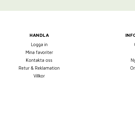
HANDLA
INF
Logga in
Mina favoriter
Kontakta oss
N
Retur & Reklamation
Om
Villkor