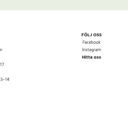
FÖLJ OSS
,
Facebook
n
Instagram
Hitta oss
17
13-14