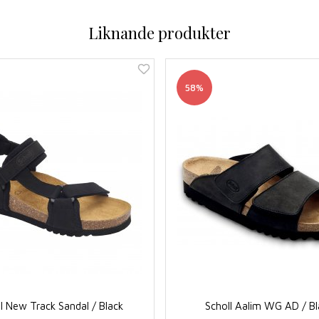
Liknande produkter
58%
l New Track Sandal / Black
Scholl Aalim WG AD / Bl