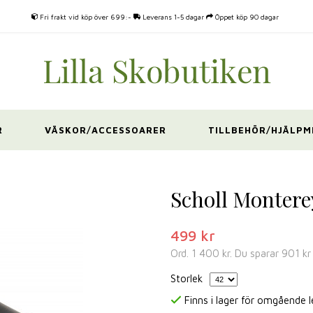
Fri frakt vid köp över 699:-
Leverans 1-5 dagar
Öppet köp 90 dagar
R
VÄSKOR/ACCESSOARER
TILLBEHÖR/HJÄLPM
Scholl Montere
499 kr
Ord.
1 400 kr
. Du sparar
901 kr
Storlek
Finns i lager för omgående 