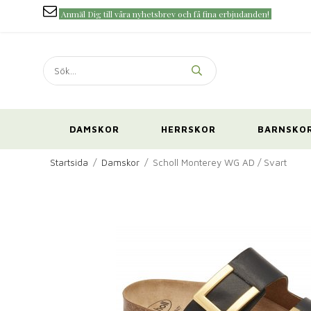
Anmäl Dig till våra nyhetsbrev och få fina erbjudanden!
DAMSKOR
HERRSKOR
BARNSKO
Startsida
/
Damskor
/
Scholl Monterey WG AD / Svart