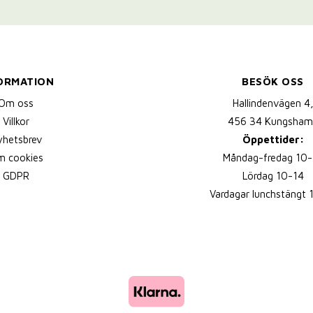
ORMATION
BESÖK OSS
Om oss
Hallindenvägen 4
Villkor
456 34 Kungsham
yhetsbrev
Öppettider:
 cookies
Måndag-fredag 10-
GDPR
Lördag 10-14
Vardagar lunchstängt 