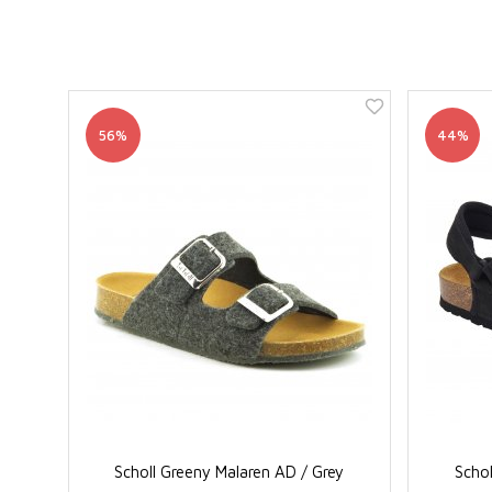
56%
44%
Scholl Greeny Malaren AD / Grey
Schol