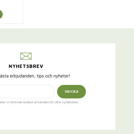
NYHETSBREV
ästa erbjudanden, tips och nyheter!
SKICKA
atar in kommer endast användas till våra nyhetsbrev.