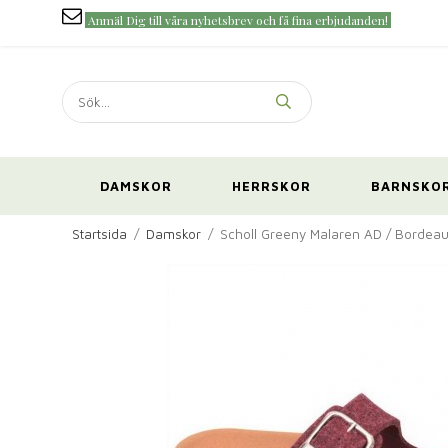
Anmäl Dig till våra nyhetsbrev och få fina erbjudanden!
DAMSKOR
HERRSKOR
BARNSKO
Startsida
/
Damskor
/
Scholl Greeny Malaren AD / Bordea