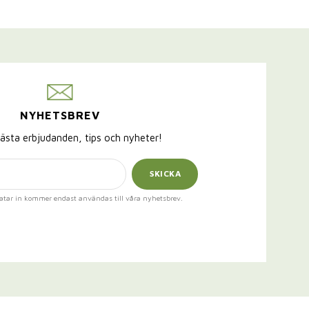
NYHETSBREV
ästa erbjudanden, tips och nyheter!
SKICKA
atar in kommer endast användas till våra nyhetsbrev.