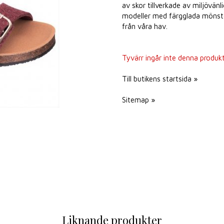
av skor tillverkade av miljövän
modeller med färgglada mönste
från våra hav.
Tyvärr ingår inte denna produkt i
Till butikens startsida »
Sitemap »
Liknande produkter