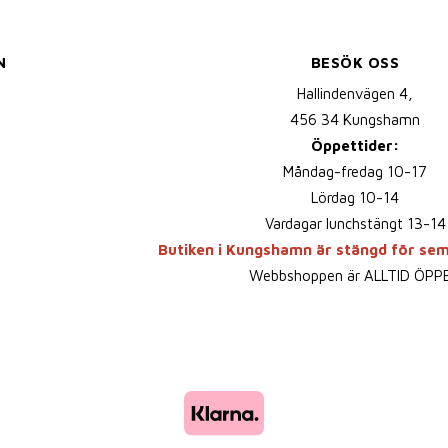
N
BESÖK OSS
Hallindenvägen 4,
456 34 Kungshamn
Öppettider:
Måndag-fredag 10-17
Lördag 10-14
Vardagar lunchstängt 13-14
Butiken i Kungshamn är stängd för se
Webbshoppen är ALLTID ÖPP