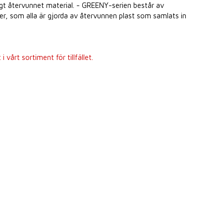
ligt återvunnet material. - GREENY-serien består av
r, som alla är gjorda av återvunnen plast som samlats in
 vårt sortiment för tillfället.