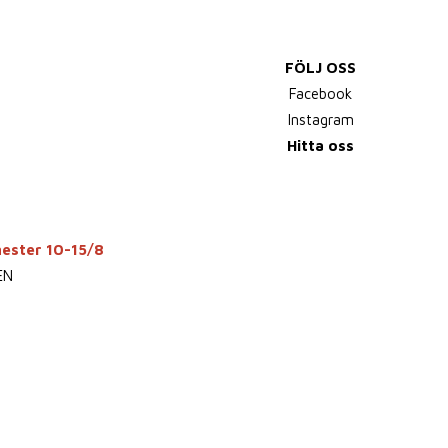
FÖLJ OSS
Facebook
Instagram
Hitta oss
mester 10-15/8
EN