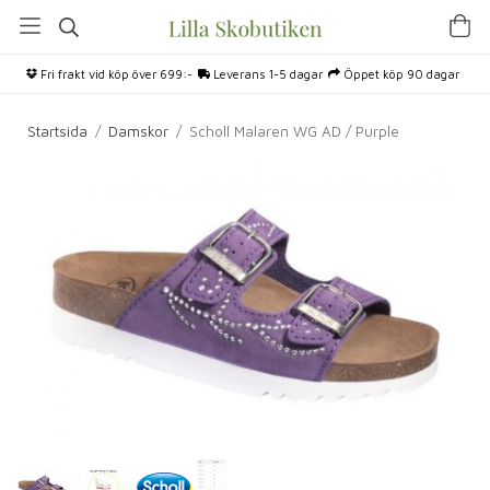
Fri frakt vid köp över 699:-
Leverans 1-5 dagar
Öppet köp 90 dagar
Startsida
/
Damskor
/
Scholl Malaren WG AD / Purple