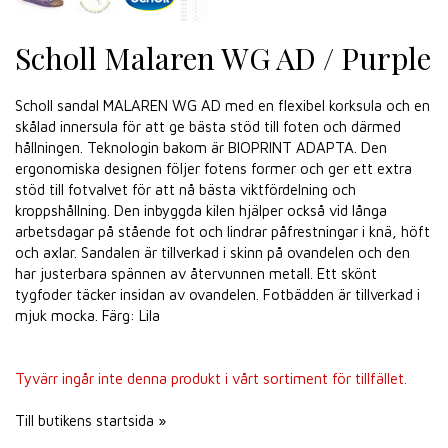
Scholl Malaren WG AD / Purple
Scholl sandal MALAREN WG AD med en flexibel korksula och en
skålad innersula för att ge bästa stöd till foten och därmed
hållningen. Teknologin bakom är BIOPRINT ADAPTA. Den
ergonomiska designen följer fotens former och ger ett extra
stöd till fotvalvet för att nå bästa viktfördelning och
kroppshållning. Den inbyggda kilen hjälper också vid långa
arbetsdagar på stående fot och lindrar påfrestningar i knä, höft
och axlar. Sandalen är tillverkad i skinn på ovandelen och den
har justerbara spännen av återvunnen metall. Ett skönt
tygfoder täcker insidan av ovandelen. Fotbädden är tillverkad i
mjuk mocka. Färg: Lila
Tyvärr ingår inte denna produkt i vårt sortiment för tillfället.
Till butikens startsida »