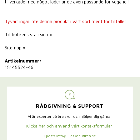
tillverkade med något läder är de även passande för veganer!
Tyvärr ingår inte denna produkt i vårt sortiment för tillfället.
Till butikens startsida »
Sitemap »
Artikelnummer:
15145524-46
RÅDGIVNING & SUPPORT
Vi är experter på bra skor och hjälper dig gärna!
Klicka här och använd vårt kontaktformulär!
Epost: info@lillaskobutiken.se