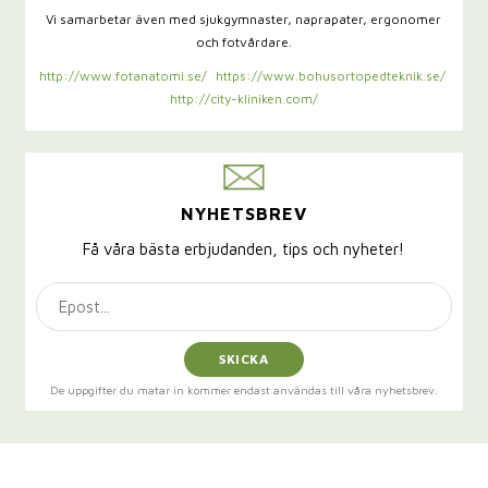
Vi samarbetar även med sjukgymnaster,
naprapater, ergonomer
och fotvårdare.
http://www.fotanatomi.se/
https://www.bohusortopedteknik.se/
http://city-kliniken.com/
NYHETSBREV
Få våra bästa erbjudanden, tips och nyheter!
SKICKA
De uppgifter du matar in kommer endast användas till våra nyhetsbrev.