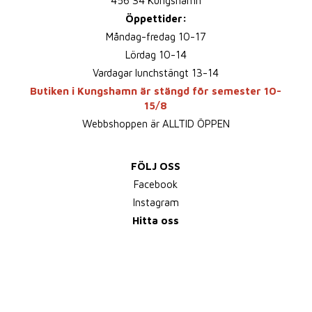
456 34 Kungshamn
Öppettider:
Måndag-fredag 10-17
Lördag 10-14
Vardagar lunchstängt 13-14
Butiken i Kungshamn är stängd för semester 10-
15/8
Webbshoppen är ALLTID ÖPPEN
FÖLJ OSS
Facebook
Instagram
Hitta oss