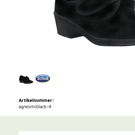
Artikelnummer:
agnesmcblack-4