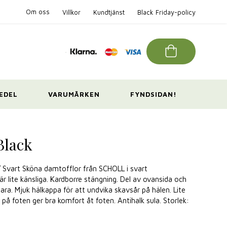
Om oss
Villkor
Kundtjänst
Black Friday-policy
EDEL
VARUMÄRKEN
FYNDSIDAN!
Black
 / Svart Sköna damtofflor från SCHOLL i svart
är lite känsliga. Kardborre stängning. Del av ovansida och
tara. Mjuk hälkappa för att undvika skavsår på hälen. Lite
 på foten ger bra komfort åt foten. Antihalk sula. Storlek: