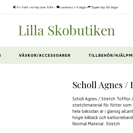
Fri frakt vid köp över 699:-
Leverans 1-5 dagar
Öppet köp 90 dagar
R
VÄSKOR/ACCESSOARER
TILLBEHÖR/HJÄLPM
Scholl Agnes / 
Scholl Agnes / Stretch Tofflor
stretchmaterial för fötter som 
hela baksidan är i glansig alcan
högre kilklack och karborreband
Normal Material: Stretch