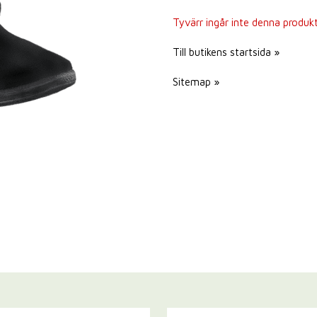
Tyvärr ingår inte denna produkt i
Till butikens startsida »
Sitemap »