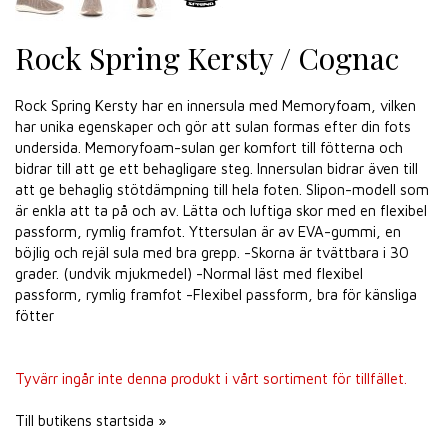
Rock Spring Kersty / Cognac
Rock Spring Kersty har en innersula med Memoryfoam, vilken
har unika egenskaper och gör att sulan formas efter din fots
undersida. Memoryfoam-sulan ger komfort till fötterna och
bidrar till att ge ett behagligare steg. Innersulan bidrar även till
att ge behaglig stötdämpning till hela foten. Slipon-modell som
är enkla att ta på och av. Lätta och luftiga skor med en flexibel
passform, rymlig framfot. Yttersulan är av EVA-gummi, en
böjlig och rejäl sula med bra grepp. -Skorna är tvättbara i 30
grader. (undvik mjukmedel) -Normal läst med flexibel
passform, rymlig framfot -Flexibel passform, bra för känsliga
fötter
Tyvärr ingår inte denna produkt i vårt sortiment för tillfället.
Till butikens startsida »