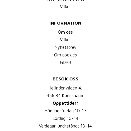
Villkor
INFORMATION
Om oss
Villkor
Nyhetsbrev
Om cookies
GDPR
BESÖK OSS
Hallindenvägen 4,
456 34 Kungshamn
Öppettider:
Måndag-fredag 10-17
Lördag 10-14
Vardagar lunchstängt 13-14