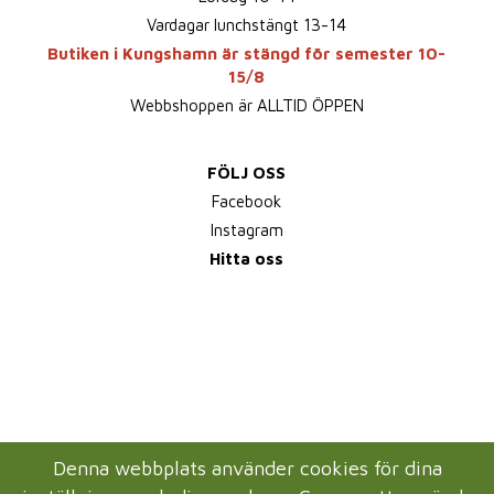
Vardagar lunchstängt 13-14
Butiken i Kungshamn är stängd för semester 10-
15/8
Webbshoppen är ALLTID ÖPPEN
FÖLJ OSS
Facebook
Instagram
Hitta oss
Denna webbplats använder cookies för dina