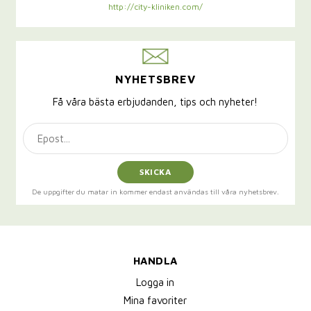
http://city-kliniken.com/
NYHETSBREV
Få våra bästa erbjudanden, tips och nyheter!
SKICKA
De uppgifter du matar in kommer endast användas till våra nyhetsbrev.
HANDLA
Logga in
Mina favoriter