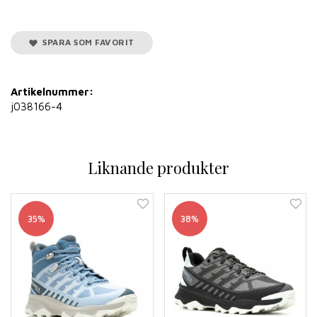
SPARA SOM FAVORIT
Artikelnummer:
j038166-4
Liknande produkter
35%
38%