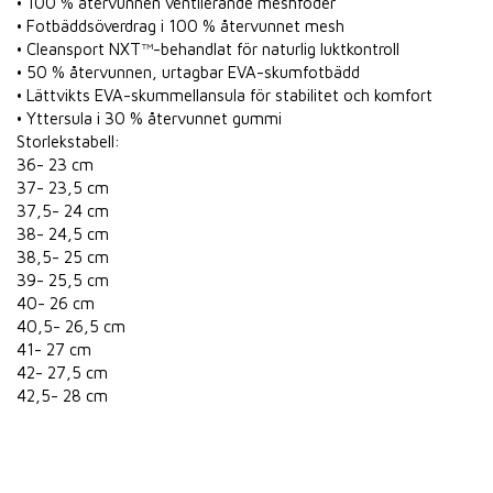
• 100 % återvunnen ventilerande meshfoder
• Fotbäddsöverdrag i 100 % återvunnet mesh
• Cleansport NXT™-behandlat för naturlig luktkontroll
• 50 % återvunnen, urtagbar EVA-skumfotbädd
• Lättvikts EVA-skummellansula för stabilitet och komfort
• Yttersula i 30 % återvunnet gummi
Storlekstabell:
36- 23 cm
37- 23,5 cm
37,5- 24 cm
38- 24,5 cm
38,5- 25 cm
39- 25,5 cm
40- 26 cm
40,5- 26,5 cm
41- 27 cm
42- 27,5 cm
42,5- 28 cm