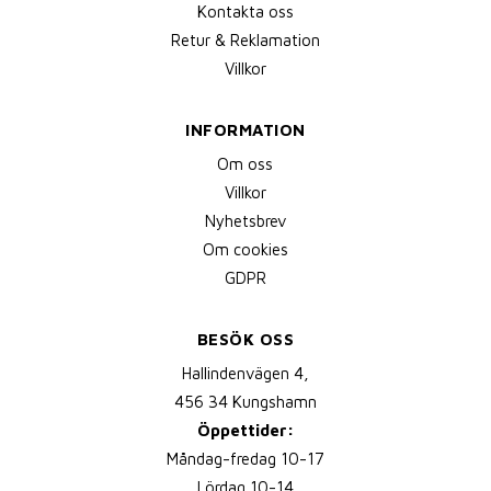
Kontakta oss
Retur & Reklamation
Villkor
INFORMATION
Om oss
Villkor
Nyhetsbrev
Om cookies
GDPR
BESÖK OSS
Hallindenvägen 4,
456 34 Kungshamn
Öppettider:
Måndag-fredag 10-17
Lördag 10-14