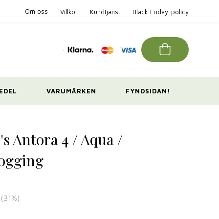
Om oss
Villkor
Kundtjänst
Black Friday-policy
EDEL
VARUMÄRKEN
FYNDSIDAN!
s Antora 4 / Aqua /
ogging
(
31
%)