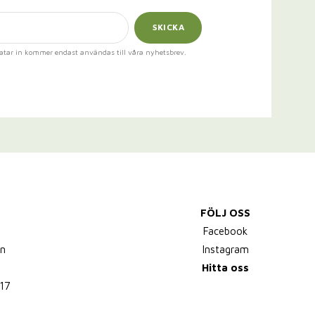
SKICKA
atar in kommer endast användas till våra nyhetsbrev.
FÖLJ OSS
,
Facebook
n
Instagram
Hitta oss
17