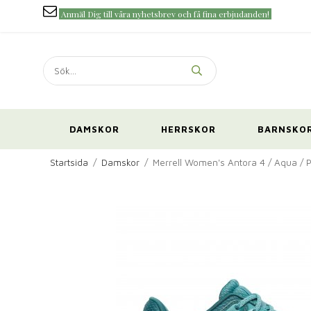
Anmäl Dig till våra nyhetsbrev och få fina erbjudanden!
DAMSKOR
HERRSKOR
BARNSKO
Startsida
/
Damskor
/
Merrell Women's Antora 4 / Aqua /