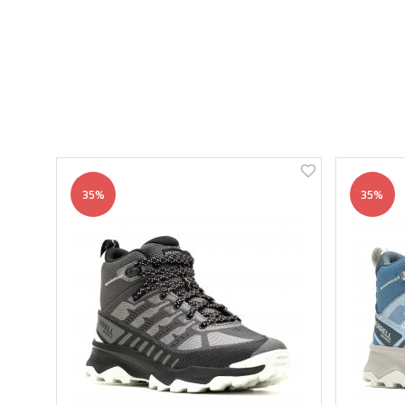
35%
35%