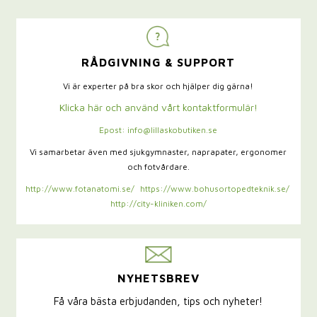
RÅDGIVNING & SUPPORT
Vi är experter på bra skor och hjälper dig gärna!
Klicka här och använd vårt kontaktformulär!
Epost: info@lillaskobutiken.se
Vi samarbetar även med sjukgymnaster,
naprapater, ergonomer
och fotvårdare.
http://www.fotanatomi.se/
https://www.bohusortopedteknik.se/
http://city-kliniken.com/
NYHETSBREV
Få våra bästa erbjudanden, tips och nyheter!