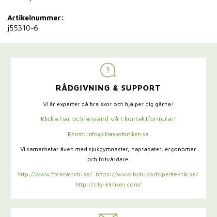
Artikelnummer:
j55310-6
RÅDGIVNING & SUPPORT
Vi är experter på bra skor och hjälper dig gärna!
Klicka här och använd vårt kontaktformulär!
Epost: info@lillaskobutiken.se
Vi samarbetar även med sjukgymnaster,
naprapater, ergonomer
och fotvårdare.
http://www.fotanatomi.se/
https://www.bohusortopedteknik.se/
http://city-kliniken.com/