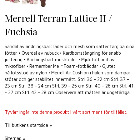
Merrell Terran Lattice II /
Fuchsia
Sandal av andningsbart läder och mesh som sätter färg på dina
fötter. • Överdel av nubuck • Kardborrstängning för snabb
justering • Andningsbart meshfoder • Mjuk fotbädd av
mikrofiber • Remember Me™ Foam-fotbäddar • Gjutet
hålfotsstöd av nylon • Merrell Air Cushion i hälen som dämpar
stötar och ger stabilitet Innermått: Strl. 36 - 22 cm Strl. 37 -
23 cm Strl. 38 - 24 cm Strl. 39 - 25 cm Strl. 40 - 26 cm Strl. 41
- 27 cm Strl. 42 - 28 cm Observera att måtten är ungefärliga.
Tyvärr ingår inte denna produkt i vårt sortiment för tillfället.
Till butikens startsida »
Sitemap »