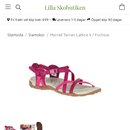
Fri frakt vid köp över 699:-
Leverans 1-5 dagar
Öppet köp 90 dagar
Startsida
/
Damskor
/
Merrell Terran Lattice II / Fuchsia