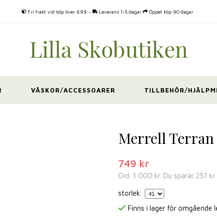
Fri frakt vid köp över 699:-
Leverans 1-5 dagar
Öppet köp 90 dagar
R
VÄSKOR/ACCESSOARER
TILLBEHÖR/HJÄLPM
e
Merrell Terran
749 kr
Ord.
1 000 kr
. Du sparar
251 kr
storlek
Finns i lager för omgående 