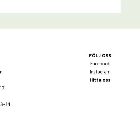
FÖLJ OSS
,
Facebook
n
Instagram
Hitta oss
17
13-14