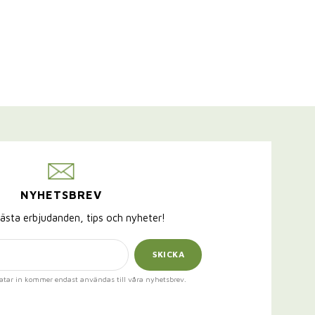
NYHETSBREV
ästa erbjudanden, tips och nyheter!
SKICKA
atar in kommer endast användas till våra nyhetsbrev.