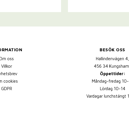
ORMATION
BESÖK OSS
Om oss
Hallindenvägen 4
Villkor
456 34 Kungsham
yhetsbrev
Öppettider:
 cookies
Måndag-fredag 10-
GDPR
Lördag 10-14
Vardagar lunchstängt 