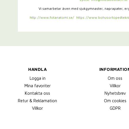
Vi samarbetar även med sjukgymnaster,
naprapater, e
http://www.fotanatomi.se/
https://www.bohusortopedtekni
HANDLA
INFORMATIO
Logga in
Om oss
Mina favoriter
Villkor
Kontakta oss
Nyhetsbrev
Retur & Reklamation
Om cookies
Villkor
GDPR