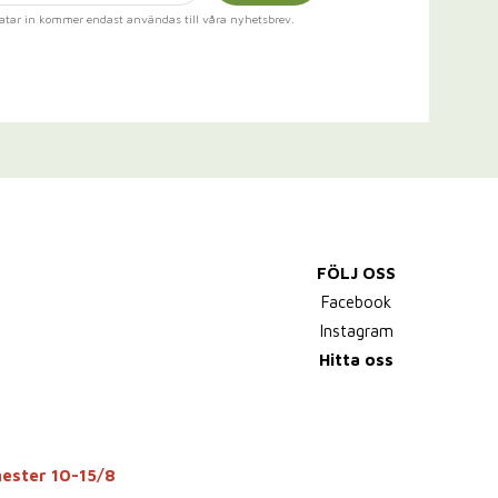
atar in kommer endast användas till våra nyhetsbrev.
FÖLJ OSS
Facebook
Instagram
Hitta oss
mester 10-15/8