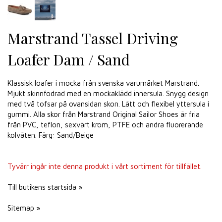
Marstrand Tassel Driving
Loafer Dam / Sand
Klassisk loafer i mocka från svenska varumärket Marstrand.
Mjukt skinnfodrad med en mockaklädd innersula. Snygg design
med två tofsar på ovansidan skon. Lätt och flexibel yttersula i
gummi. Alla skor från Marstrand Original Sailor Shoes är fria
från PVC, teflon, sexvärt krom, PTFE och andra fluorerande
kolväten. Färg: Sand/Beige
Tyvärr ingår inte denna produkt i vårt sortiment för tillfället.
Till butikens startsida »
Sitemap »