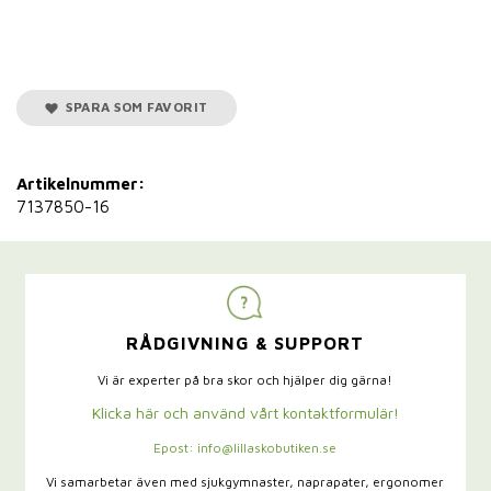
SPARA SOM FAVORIT
Artikelnummer:
7137850-16
RÅDGIVNING & SUPPORT
Vi är experter på bra skor och hjälper dig gärna!
Klicka här och använd vårt kontaktformulär!
Epost: info@lillaskobutiken.se
Vi samarbetar även med sjukgymnaster,
naprapater, ergonomer