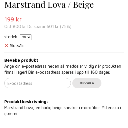
Marstrand Lova / Beige
199 kr
Ord.
800 kr
. Du sparar
601 kr
(
75
%)
storlek
Slutsåld
Bevaka produkt
Ange din e-postadress nedan så meddelar vi dig när produkten
finns i lager! Din e-postadress sparas i upp till 180 dagar.
BEVAKA
Produktbeskrivning:
Marstrand Lova, en härlig beige sneaker i microfiber. Yttersula i
gummi.