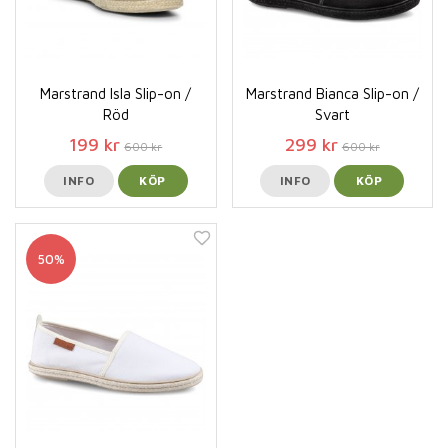
Marstrand Isla Slip-on /
Marstrand Bianca Slip-on /
Röd
Svart
199 kr
299 kr
600 kr
600 kr
INFO
KÖP
INFO
KÖP
50%