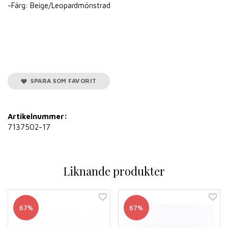
-Färg: Beige/Leopardmönstrad
SPARA SOM FAVORIT
Artikelnummer:
7137502-17
Liknande produkter
67%
67%