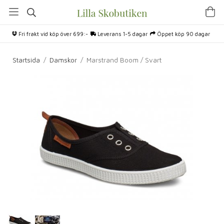
Fri frakt vid köp över 699:-
Leverans 1-5 dagar
Öppet köp 90 dagar
Startsida
/
Damskor
/
Marstrand Boom / Svart