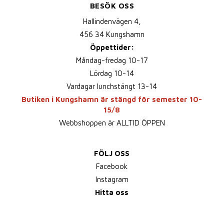
BESÖK OSS
Hallindenvägen 4,
456 34 Kungshamn
Öppettider:
Måndag-fredag 10-17
Lördag 10-14
Vardagar lunchstängt 13-14
Butiken i Kungshamn är stängd för semester 10-
15/8
Webbshoppen är ALLTID ÖPPEN
FÖLJ OSS
Facebook
Instagram
Hitta oss