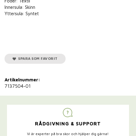
Foder: Textil
Innersula: Skinn
Yttersula: Syntet
SPARA SOM FAVORIT
Artikelnummer:
7137504-01
RÅDGIVNING & SUPPORT
Vi är experter på bra skor och hjälper dig gärna!