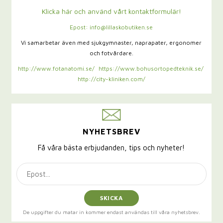
Klicka här och använd vårt kontaktformulär!
Epost: info@lillaskobutiken.se
Vi samarbetar även med sjukgymnaster,
naprapater, ergonomer
och fotvårdare.
http://www.fotanatomi.se/
https://www.bohusortopedteknik.se/
http://city-kliniken.com/
NYHETSBREV
Få våra bästa erbjudanden, tips och nyheter!
SKICKA
De uppgifter du matar in kommer endast användas till våra nyhetsbrev.