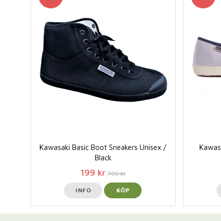
Kawasaki Basic Boot Sneakers Unisex /
Kawasa
Black
199 kr
700 kr
INFO
KÖP