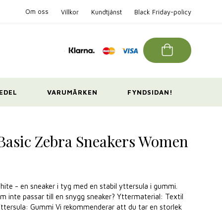
Om oss
Villkor
Kundtjänst
Black Friday-policy
EDEL
VARUMÄRKEN
FYNDSIDAN!
Basic Zebra Sneakers Women
te - en sneaker i tyg med en stabil yttersula i gummi.
nte passar till en snygg sneaker? Yttermaterial: Textil
 Yttersula: Gummi Vi rekommenderar att du tar en storlek