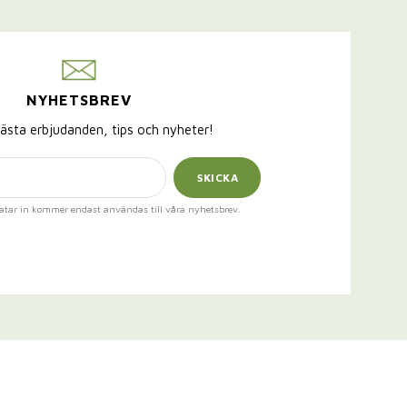
NYHETSBREV
ästa erbjudanden, tips och nyheter!
SKICKA
atar in kommer endast användas till våra nyhetsbrev.