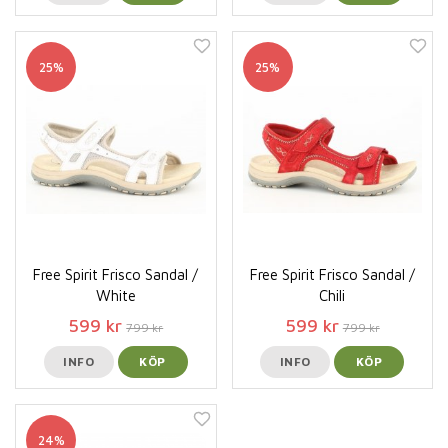
25%
25%
Free Spirit Frisco Sandal /
Free Spirit Frisco Sandal /
White
Chili
599 kr
599 kr
799 kr
799 kr
INFO
KÖP
INFO
KÖP
24%