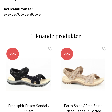
Artikelnummer:
8-8-28706-28 805-3
Liknande produkter
25%
25%
Free spirit Frisco Sandal /
Earth Spirit / Free Spirit
Svart
Frisco Sandal / Toffee