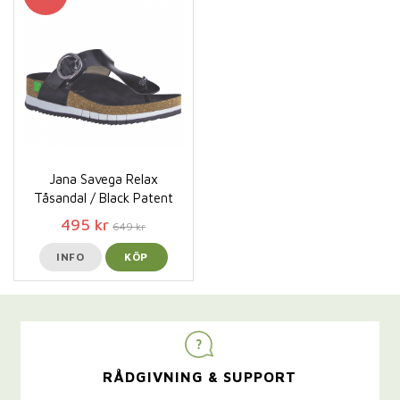
Jana Savega Relax
Tåsandal / Black Patent
495 kr
649 kr
INFO
KÖP
RÅDGIVNING & SUPPORT