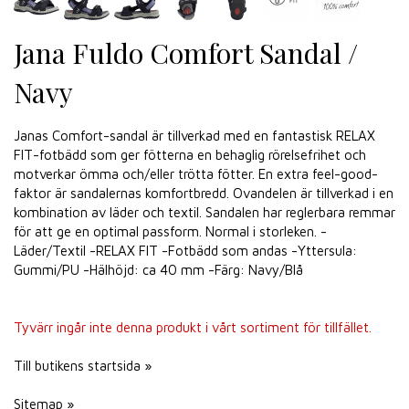
Jana Fuldo Comfort Sandal /
Navy
Janas Comfort-sandal är tillverkad med en fantastisk RELAX
FIT-fotbädd som ger fötterna en behaglig rörelsefrihet och
motverkar ömma och/eller trötta fötter. En extra feel-good-
faktor är sandalernas komfortbredd. Ovandelen är tillverkad i en
kombination av läder och textil. Sandalen har reglerbara remmar
för att ge en optimal passform. Normal i storleken. -
Läder/Textil -RELAX FIT -Fotbädd som andas -Yttersula:
Gummi/PU -Hälhöjd: ca 40 mm -Färg: Navy/Blå
Tyvärr ingår inte denna produkt i vårt sortiment för tillfället.
Till butikens startsida »
Sitemap »