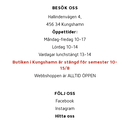
BESÖK OSS
Hallindenvägen 4,
456 34 Kungshamn
Öppettider:
Måndag-fredag 10-17
Lördag 10-14
Vardagar lunchstängt 13-14
Butiken i Kungshamn är stängd för semester 10-
15/8
Webbshoppen är ALLTID ÖPPEN
FÖLJ OSS
Facebook
Instagram
Hitta oss