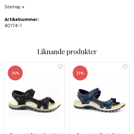
Sitemap »
Artikelnummer:
40174-1
Liknande produkter
25%
25%