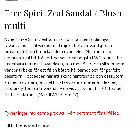
Free Spirit Zeal Sandal / Blush
multi
Nyhet! Free Spirit Zeal kommer förmodligen bli din nya
favoritsandal! Tillverkad med mjuk stretch invändigt och
omsorgsfullt valt mockaläder i ovandelen. Mockan är av
premium kvalitet från ett garveri med högsta LWG rating. Tre
justerbara remmar i ovandelen, alla med öglor och slingor som
vänder tillbaka för att få en bättre hållbarhet och för perfekt
passform. Fotbädden har ett skönt hålfotsstöd och dessutom
en memoryfoam, allt i ett fuktavvisande material. Flexibel,
slitstark yttersula tillverkad av delvis återvunnet TPR. Testad
för halksäkerhet. (Mark II ASTM F1677)
Tyvärr ingår inte denna produkt i vårt sortiment för tillfället.
Till butikens startsida »