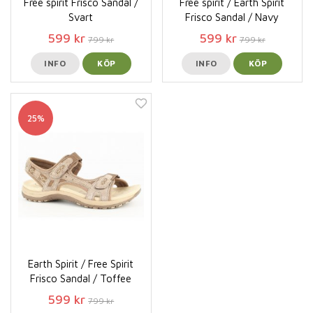
Free spirit Frisco Sandal /
Free spirit / Earth Spirit
Svart
Frisco Sandal / Navy
599 kr
599 kr
799 kr
799 kr
INFO
KÖP
INFO
KÖP
25%
Earth Spirit / Free Spirit
Frisco Sandal / Toffee
599 kr
799 kr