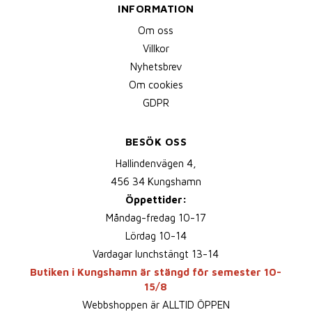
INFORMATION
Om oss
Villkor
Nyhetsbrev
Om cookies
GDPR
BESÖK OSS
Hallindenvägen 4,
456 34 Kungshamn
Öppettider:
Måndag-fredag 10-17
Lördag 10-14
Vardagar lunchstängt 13-14
Butiken i Kungshamn är stängd för semester 10-
15/8
Webbshoppen är ALLTID ÖPPEN