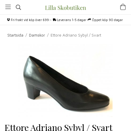
Fri frakt vid köp över 699:-
Leverans 1-5 dagar
Öppet köp 90 dagar
Startsida
/
Damskor
/
Ettore Adriano Sybyl / Svart
Ettore Adriano Sybyl / Svart