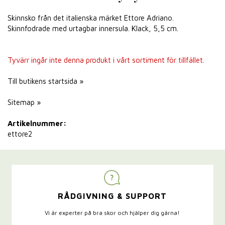
Skinnsko från det italienska märket Ettore Adriano.
Skinnfodrade med urtagbar innersula. Klack, 5,5 cm.
Tyvärr ingår inte denna produkt i vårt sortiment för tillfället.
Till butikens startsida »
Sitemap »
Artikelnummer:
ettore2
RÅDGIVNING & SUPPORT
Vi är experter på bra skor och hjälper dig gärna!