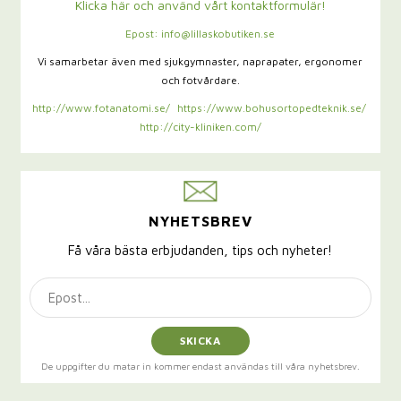
Klicka här och använd vårt kontaktformulär!
Epost: info@lillaskobutiken.se
Vi samarbetar även med sjukgymnaster,
naprapater, ergonomer
och fotvårdare.
http://www.fotanatomi.se/
https://www.bohusortopedteknik.se/
http://city-kliniken.com/
NYHETSBREV
Få våra bästa erbjudanden, tips och nyheter!
SKICKA
De uppgifter du matar in kommer endast användas till våra nyhetsbrev.