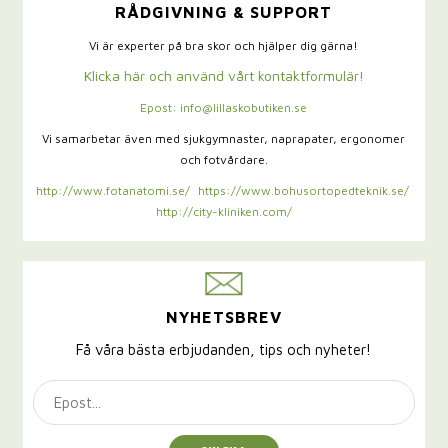
RÅDGIVNING & SUPPORT
Vi är experter på bra skor och hjälper dig gärna!
Klicka här och använd vårt kontaktformulär!
Epost: info@lillaskobutiken.se
Vi samarbetar även med sjukgymnaster,
naprapater, ergonomer
och fotvårdare.
http://www.fotanatomi.se/
https://www.bohusortopedteknik.se/
http://city-kliniken.com/
NYHETSBREV
Få våra bästa erbjudanden, tips och nyheter!