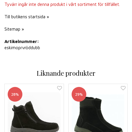
Tyvärr ingår inte denna produkt i vårt sortiment för tillfället.
Till butikens startsida »
Sitemap »
Artikelnummer:
eskimoprvröddubb
Liknande produkter
28%
29%