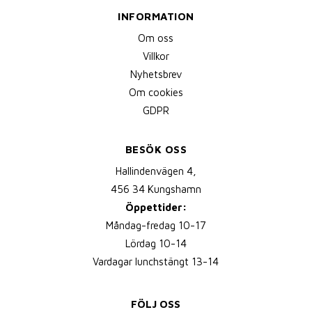
INFORMATION
Om oss
Villkor
Nyhetsbrev
Om cookies
GDPR
BESÖK OSS
Hallindenvägen 4,
456 34 Kungshamn
Öppettider:
Måndag-fredag 10-17
Lördag 10-14
Vardagar lunchstängt 13-14
FÖLJ OSS