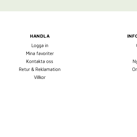
HANDLA
INF
Logga in
Mina favoriter
Kontakta oss
N
Retur & Reklamation
Om
Villkor