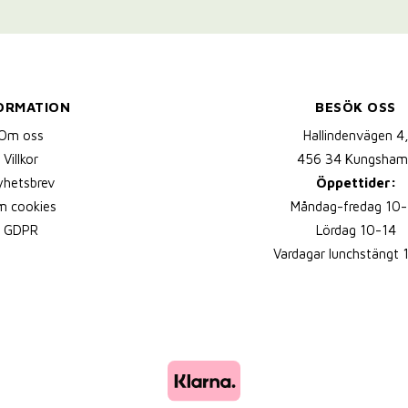
ORMATION
BESÖK OSS
Om oss
Hallindenvägen 4
Villkor
456 34 Kungsham
yhetsbrev
Öppettider:
 cookies
Måndag-fredag 10-
GDPR
Lördag 10-14
Vardagar lunchstängt 