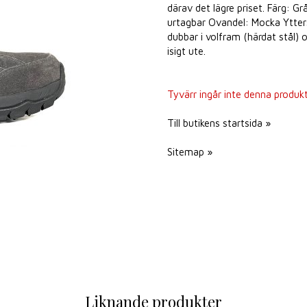
därav det lägre priset. Färg: G
urtagbar Ovandel: Mocka Ytter
dubbar i volfram (härdat stål)
isigt ute.
Tyvärr ingår inte denna produkt i
Till butikens startsida »
Sitemap »
Liknande produkter