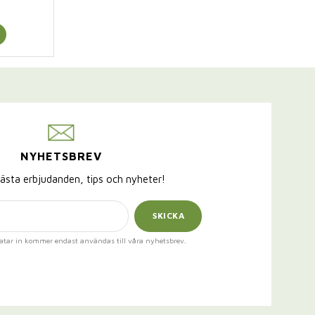
NYHETSBREV
ästa erbjudanden, tips och nyheter!
SKICKA
atar in kommer endast användas till våra nyhetsbrev.