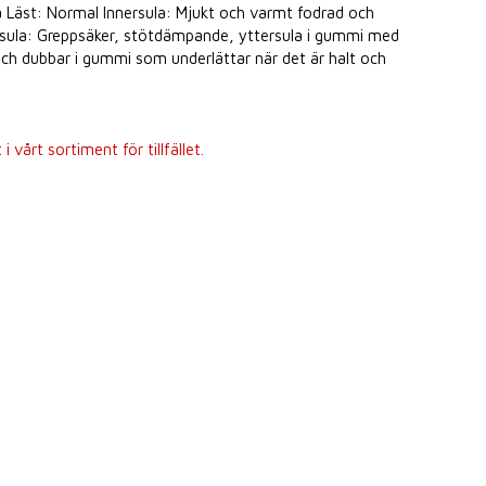
rå Läst: Normal Innersula: Mjukt och varmt fodrad och
sula: Greppsäker, stötdämpande, yttersula i gummi med
 och dubbar i gummi som underlättar när det är halt och
 vårt sortiment för tillfället.