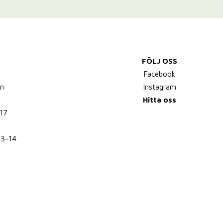
FÖLJ OSS
,
Facebook
n
Instagram
Hitta oss
17
13-14