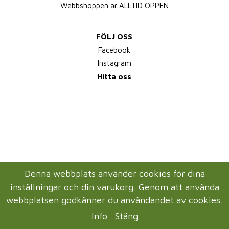
Webbshoppen är ALLTID ÖPPEN
FÖLJ OSS
Facebook
Instagram
Hitta oss
Denna webbplats använder cookies för dina
inställningar och din varukorg. Genom att använda
webbplatsen godkänner du användandet av cookies.
Info
Stäng
Drift & produktion:
Wikinggruppen