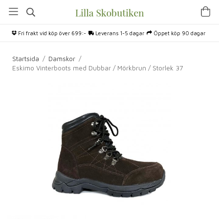
Fri frakt vid köp över 699:-
Leverans 1-5 dagar
Öppet köp 90 dagar
Startsida
/
Damskor
/
Eskimo Vinterboots med Dubbar / Mörkbrun / Storlek 37