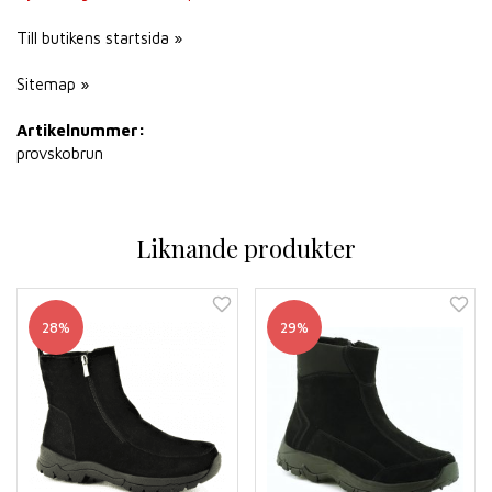
Till butikens startsida »
Sitemap »
Artikelnummer:
provskobrun
Liknande produkter
28%
29%