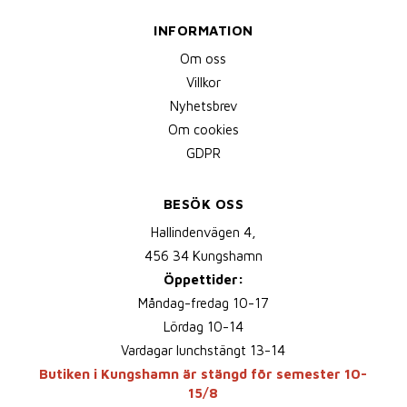
INFORMATION
Om oss
Villkor
Nyhetsbrev
Om cookies
GDPR
BESÖK OSS
Hallindenvägen 4,
456 34 Kungshamn
Öppettider:
Måndag-fredag 10-17
Lördag 10-14
Vardagar lunchstängt 13-14
Butiken i Kungshamn är stängd för semester 10-
15/8