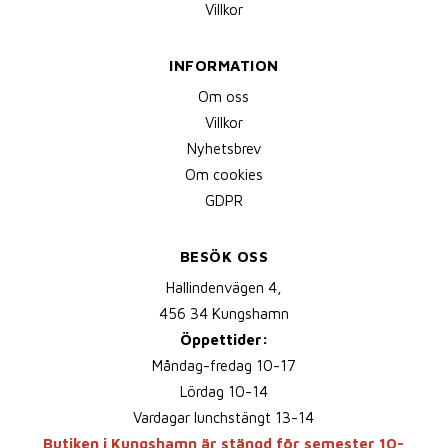
Villkor
INFORMATION
Om oss
Villkor
Nyhetsbrev
Om cookies
GDPR
BESÖK OSS
Hallindenvägen 4,
456 34 Kungshamn
Öppettider:
Måndag-fredag 10-17
Lördag 10-14
Vardagar lunchstängt 13-14
Butiken i Kungshamn är stängd för semester 10-