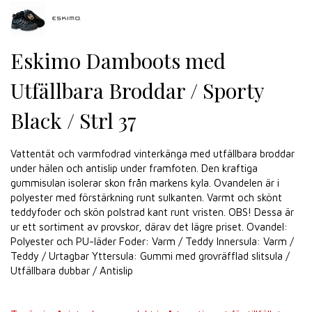
Eskimo Damboots med
Utfällbara Broddar / Sporty
Black / Strl 37
Vattentät och varmfodrad vinterkänga med utfällbara broddar
under hälen och antislip under framfoten. Den kraftiga
gummisulan isolerar skon från markens kyla. Ovandelen är i
polyester med förstärkning runt sulkanten. Varmt och skönt
teddyfoder och skön polstrad kant runt vristen. OBS! Dessa är
ur ett sortiment av provskor, därav det lägre priset. Ovandel:
Polyester och PU-läder Foder: Varm / Teddy Innersula: Varm /
Teddy / Urtagbar Yttersula: Gummi med grovräfflad slitsula /
Utfällbara dubbar / Antislip