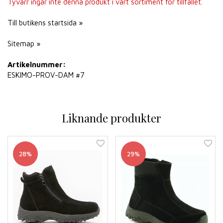
Tyvärr ingår inte denna produkt i vårt sortiment för tillfället.
Till butikens startsida »
Sitemap »
Artikelnummer:
ESKIMO-PROV-DAM #7
Liknande produkter
28%
29%