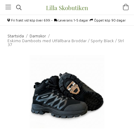
Fri frakt vid köp över 699:-
Leverans 1-5 dagar
Öppet köp 90 dagar
Startsida
/
Damskor
/
Eskimo Damboots med Utfällbara Broddar / Sporty Black / Strl
37