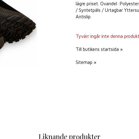
lägre priset. Ovandel: Polyest
/ Syntetpäls / Urtagbar Yttersu
Antislip
Tyvärr ingår inte denna produkt i
Till butikens startsida »
Sitemap »
Liknande produkter