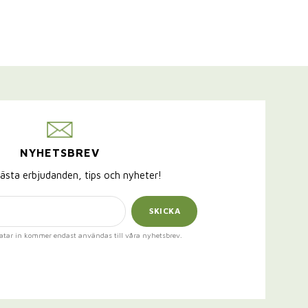
NYHETSBREV
ästa erbjudanden, tips och nyheter!
SKICKA
atar in kommer endast användas till våra nyhetsbrev.