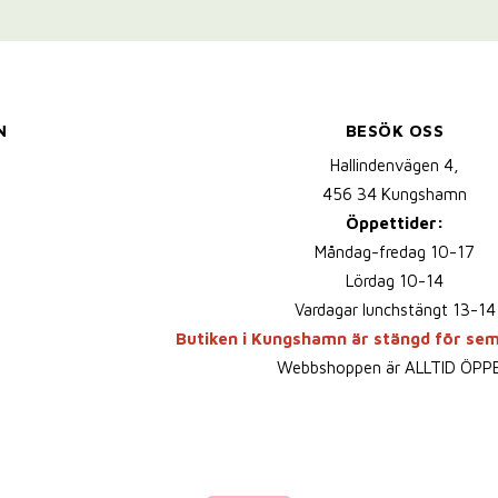
N
BESÖK OSS
Hallindenvägen 4,
456 34 Kungshamn
Öppettider:
Måndag-fredag 10-17
Lördag 10-14
Vardagar lunchstängt 13-14
Butiken i Kungshamn är stängd för se
Webbshoppen är ALLTID ÖPP