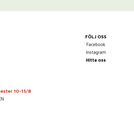
FÖLJ OSS
Facebook
Instagram
Hitta oss
mester 10-15/8
EN