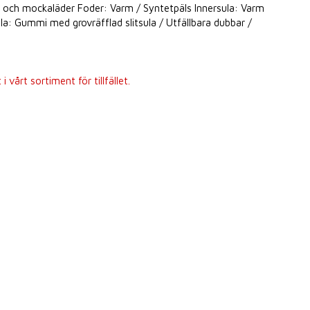
er och mockaläder Foder: Varm / Syntetpäls Innersula: Varm
la: Gummi med grovräfflad slitsula / Utfällbara dubbar /
 vårt sortiment för tillfället.