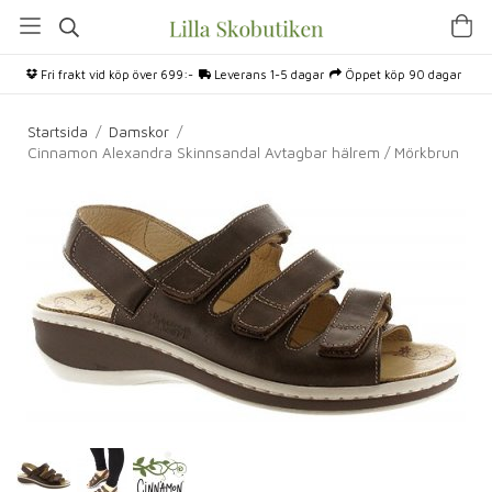
Fri frakt vid köp över 699:-
Leverans 1-5 dagar
Öppet köp 90 dagar
Startsida
/
Damskor
/
Cinnamon Alexandra Skinnsandal Avtagbar hälrem / Mörkbrun