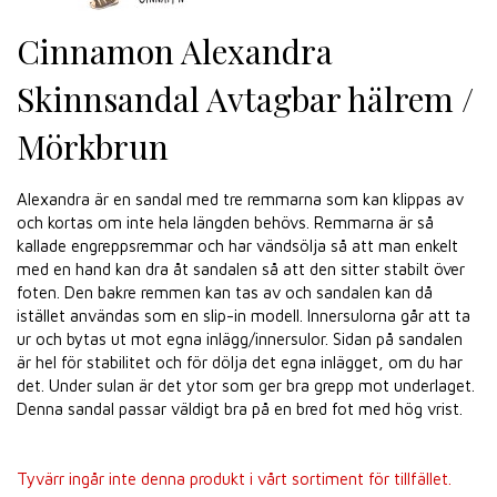
Cinnamon Alexandra
Skinnsandal Avtagbar hälrem /
Mörkbrun
Alexandra är en sandal med tre remmarna som kan klippas av
och kortas om inte hela längden behövs. Remmarna är så
kallade engreppsremmar och har vändsölja så att man enkelt
med en hand kan dra åt sandalen så att den sitter stabilt över
foten. Den bakre remmen kan tas av och sandalen kan då
istället användas som en slip-in modell. Innersulorna går att ta
ur och bytas ut mot egna inlägg/innersulor. Sidan på sandalen
är hel för stabilitet och för dölja det egna inlägget, om du har
det. Under sulan är det ytor som ger bra grepp mot underlaget.
Denna sandal passar väldigt bra på en bred fot med hög vrist.
Tyvärr ingår inte denna produkt i vårt sortiment för tillfället.