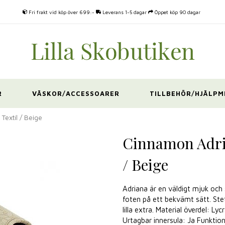
Fri frakt vid köp över 699:-
Leverans 1-5 dagar
Öppet köp 90 dagar
R
VÄSKOR/ACCESSOARER
TILLBEHÖR/HJÄLPM
extil / Beige
Cinnamon Adri
/ Beige
Adriana är en väldigt mjuk och 
foten på ett bekvämt sätt. Ste
lilla extra. Material överdel: L
Urtagbar innersula: Ja Funkti