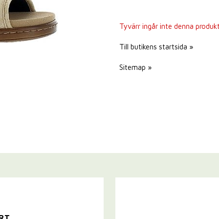
Tyvärr ingår inte denna produkt i
Till butikens startsida »
Sitemap »
RT