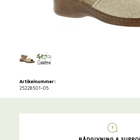
Artikelnummer:
25228501-05
RÅDGIVNING & SUPPO