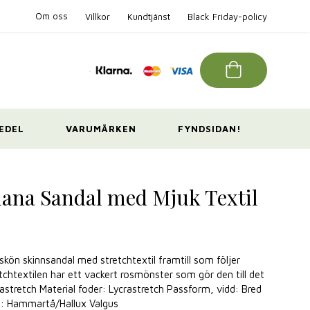
Om oss
Villkor
Kundtjänst
Black Friday-policy
EDEL
VARUMÄRKEN
FYNDSIDAN!
ana Sandal med Mjuk Textil
skön skinnsandal med stretchtextil framtill som följer
tchtextilen har ett vackert rosmönster som gör den till det
ycrastretch Material foder: Lycrastretch Passform, vidd: Bred
on: Hammartå/Hallux Valgus