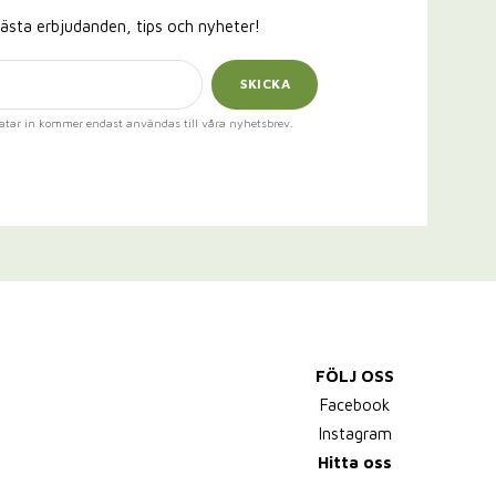
ästa erbjudanden, tips och nyheter!
SKICKA
atar in kommer endast användas till våra nyhetsbrev.
FÖLJ OSS
Facebook
Instagram
Hitta oss