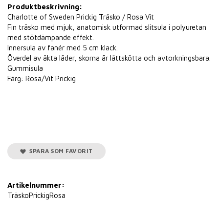
Produktbeskrivning:
Charlotte of Sweden Prickig Träsko / Rosa Vit
Fin träsko med mjuk, anatomisk utformad slitsula i polyuretan
med stötdämpande effekt.
Innersula av fanér med 5 cm klack.
Överdel av äkta läder, skorna är lättskötta och avtorkningsbara.
Gummisula
Färg: Rosa/Vit Prickig
SPARA SOM FAVORIT
Artikelnummer:
TräskoPrickigRosa