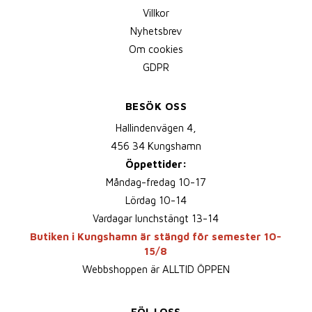
Villkor
Nyhetsbrev
Om cookies
GDPR
BESÖK OSS
Hallindenvägen 4,
456 34 Kungshamn
Öppettider:
Måndag-fredag 10-17
Lördag 10-14
Vardagar lunchstängt 13-14
Butiken i Kungshamn är stängd för semester 10-
15/8
Webbshoppen är ALLTID ÖPPEN
FÖLJ OSS