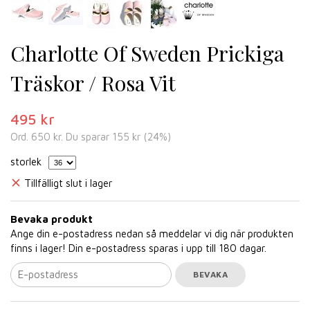
Charlotte Of Sweden Prickiga
Träskor / Rosa Vit
495 kr
Ord.
650 kr
. Du sparar
155 kr
(
24
%)
storlek
Tillfälligt slut i lager
Bevaka produkt
Ange din e-postadress nedan så meddelar vi dig när produkten
finns i lager! Din e-postadress sparas i upp till 180 dagar.
BEVAKA