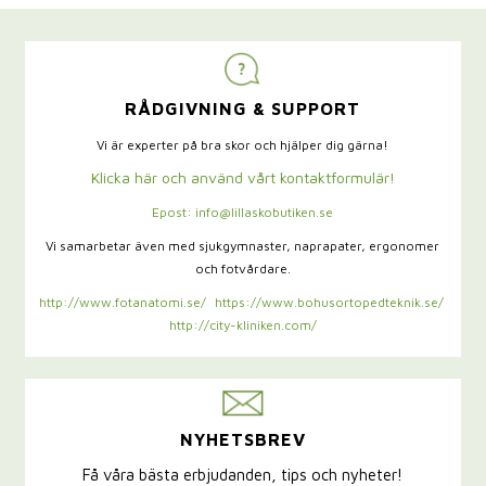
RÅDGIVNING & SUPPORT
Vi är experter på bra skor och hjälper dig gärna!
Klicka här och använd vårt kontaktformulär!
Epost: info@lillaskobutiken.se
Vi samarbetar även med sjukgymnaster,
naprapater, ergonomer
och fotvårdare.
http://www.fotanatomi.se/
https://www.bohusortopedteknik.se/
http://city-kliniken.com/
NYHETSBREV
Få våra bästa erbjudanden, tips och nyheter!