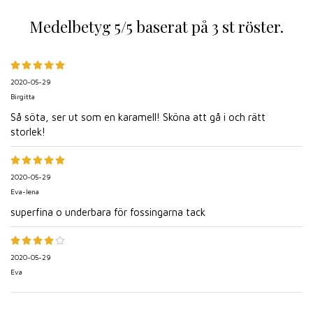
Medelbetyg
5
/5 baserat på
3
st röster.
2020-05-29
Birgitta
Så söta, ser ut som en karamell! Sköna att gå i och rätt
storlek!
2020-05-29
Eva-lena
superfina o underbara för fossingarna tack
2020-05-29
Eva