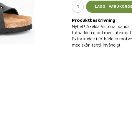
LÄGG I VARUKORG
Produktbeskrivning:
Nyhet! Axelda Victoria, sandal m
fotbädden gjord med latexmater
Extra kudde i fotbädden motver
med skön textil invändigt.