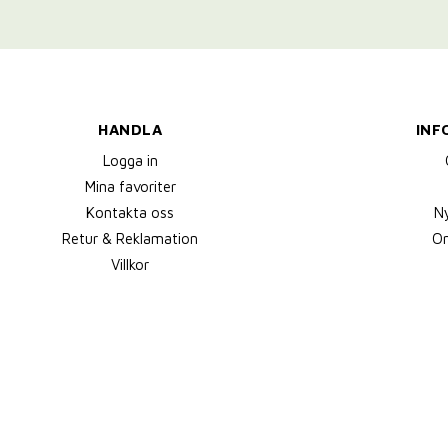
HANDLA
INF
Logga in
Mina favoriter
Kontakta oss
N
Retur & Reklamation
Om
Villkor