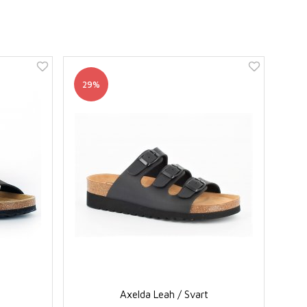
29%
Axelda Leah / Svart