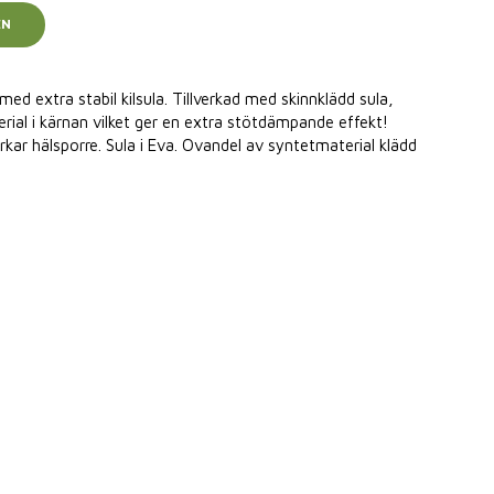
EN
ed extra stabil kilsula. Tillverkad med skinnklädd sula,
ial i kärnan vilket ger en extra stötdämpande effekt!
kar hälsporre. Sula i Eva. Ovandel av syntetmaterial klädd