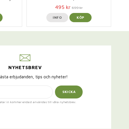
495 kr
699 kr
INFO
KÖP
NYHETSBREV
ästa erbjudanden, tips och nyheter!
SKICKA
atar in kommer endast användas till våra nyhetsbrev.