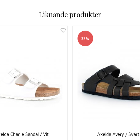
Liknande produkter
33%
elda Charlie Sandal / Vit
Axelda Avery / Svart