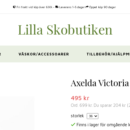
Fri frakt vid köp över 699:-
Leverans 1-5 dagar
Öppet köp 90 dagar
R
VÄSKOR/ACCESSOARER
TILLBEHÖR/HJÄLPM
Axelda Victoria
495 kr
Ord.
699 kr
. Du sparar
204 kr
(
storlek
Finns i lager för omgående 