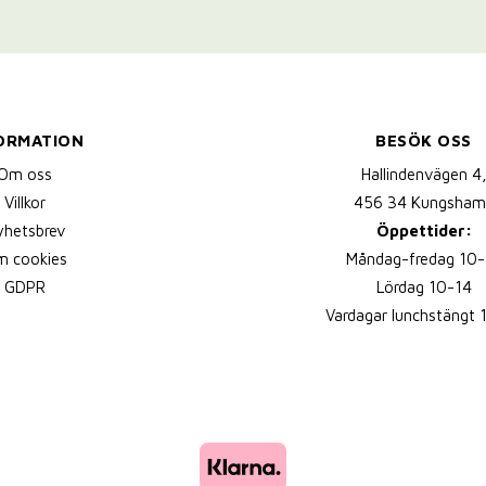
ORMATION
BESÖK OSS
Om oss
Hallindenvägen 4
Villkor
456 34 Kungsham
yhetsbrev
Öppettider:
 cookies
Måndag-fredag 10-
GDPR
Lördag 10-14
Vardagar lunchstängt 