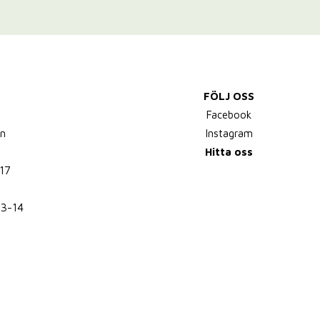
FÖLJ OSS
,
Facebook
n
Instagram
Hitta oss
17
13-14