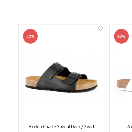
20%
20%
Axelda Charlie Sandal Dam / Svart
Ax