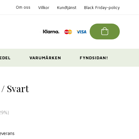
Om oss
Villkor
Kundtjänst
Black Friday-policy
EDEL
VARUMÄRKEN
FYNDSIDAN!
 / Svart
29
%)
leverans