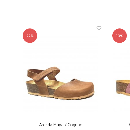
22%
30%
Axelda Maya / Cognac