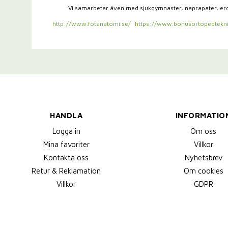
Vi samarbetar även med sjukgymnaster,
naprapater, e
http://www.fotanatomi.se/
https://www.bohusortopedtekni
HANDLA
INFORMATIO
Logga in
Om oss
Mina favoriter
Villkor
Kontakta oss
Nyhetsbrev
Retur & Reklamation
Om cookies
Villkor
GDPR