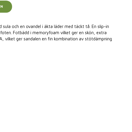
EN
d sula och en ovandel i äkta läder med täckt tå. En slip-in
 foten. Fotbädd i memoryfoam vilket ger en skön, extra
A, vilket ger sandalen en fin kombination av stötdämpning