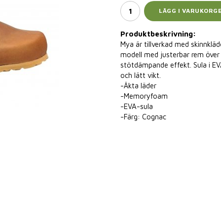
LÄGG I VARUKORG
Produktbeskrivning:
Mya är tillverkad med skinnkläd
modell med justerbar rem över
stötdämpande effekt. Sula i EV
och lätt vikt.
-Äkta läder
-Memoryfoam
-EVA-sula
-Färg: Cognac