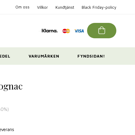
Om oss
Villkor
Kundtjänst
Black Friday-policy
EDEL
VARUMÄRKEN
FYNDSIDAN!
Cognac
30
%)
leverans