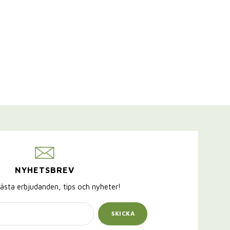
NYHETSBREV
ästa erbjudanden, tips och nyheter!
SKICKA