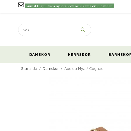
Anmäl Dig till våra nyhetsbrev och få fina erbjudanden!
DAMSKOR
HERRSKOR
BARNSKO
Startsida
/
Damskor
/
Axelda Mya / Cognac