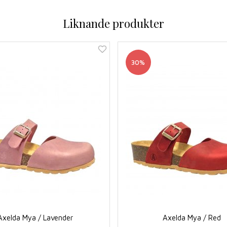
Liknande produkter
30%
Axelda Mya / Lavender
Axelda Mya / Red