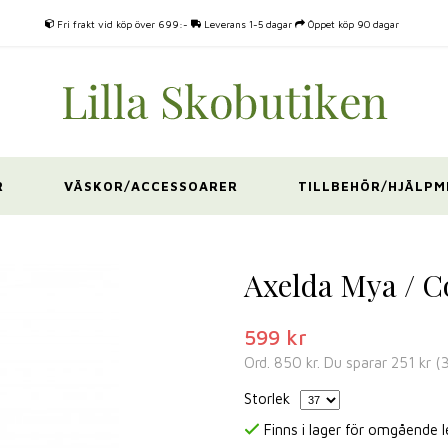
Fri frakt vid köp över 699:-
Leverans 1-5 dagar
Öppet köp 90 dagar
R
VÄSKOR/ACCESSOARER
TILLBEHÖR/HJÄLPM
Axelda Mya / 
599 kr
Ord.
850 kr
. Du sparar
251 kr
(
Storlek
Finns i lager för omgående 