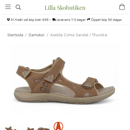
Fri frakt vid köp över 699:-
Leverans 1-5 dagar
Öppet köp 90 dagar
Startsida
/
Damskor
/
Axelda Como Sandal / Thundra