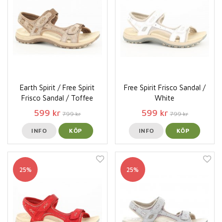
Earth Spirit / Free Spirit
Free Spirit Frisco Sandal /
Frisco Sandal / Toffee
White
599 kr
599 kr
799 kr
799 kr
INFO
KÖP
INFO
KÖP
25%
25%