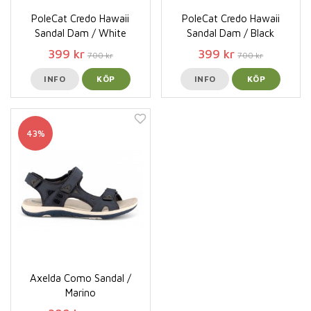
PoleCat Credo Hawaii
PoleCat Credo Hawaii
Sandal Dam / White
Sandal Dam / Black
399 kr
399 kr
700 kr
700 kr
INFO
KÖP
INFO
KÖP
43%
Axelda Como Sandal /
Marino