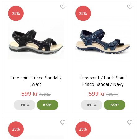
25%
25%
Free spirit Frisco Sandal /
Free spirit / Earth Spirit
Svart
Frisco Sandal / Navy
599 kr
599 kr
799 kr
799 kr
INFO
KÖP
INFO
KÖP
25%
25%