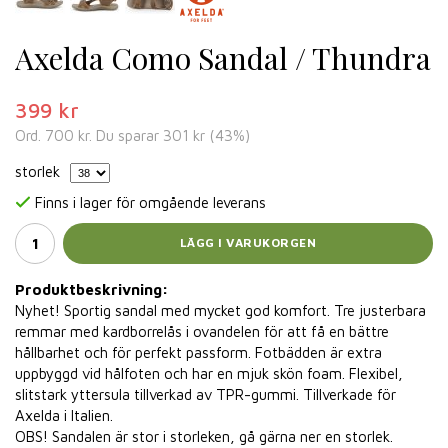
Axelda Como Sandal / Thundra
399 kr
Ord.
700 kr
. Du sparar
301 kr
(
43
%)
storlek
Finns i lager för omgående leverans
LÄGG I VARUKORGEN
Produktbeskrivning:
Nyhet! Sportig sandal med mycket god komfort. Tre justerbara
remmar med kardborrelås i ovandelen för att få en bättre
hållbarhet och för perfekt passform. Fotbädden är extra
uppbyggd vid hålfoten och har en mjuk skön foam. Flexibel,
slitstark yttersula tillverkad av TPR-gummi. Tillverkade för
Axelda i Italien.
OBS! Sandalen är stor i storleken, gå gärna ner en storlek.