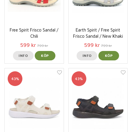
Free Spirit Frisco Sandal /
Earth Spirit / Free Spirit
Chili
Frisco Sandal / New Khaki
599 kr
599 kr
799 kr
799 kr
INFO
KÖP
INFO
KÖP
43%
43%