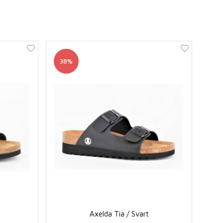
38%
Axelda Tia / Svart