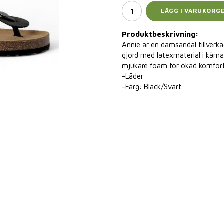
LÄGG I VARUKORG
Produktbeskrivning:
Annie är en damsandal tillverk
gjord med latexmaterial i kärn
mjukare foam för ökad komfort.
-Läder
-Färg: Black/Svart