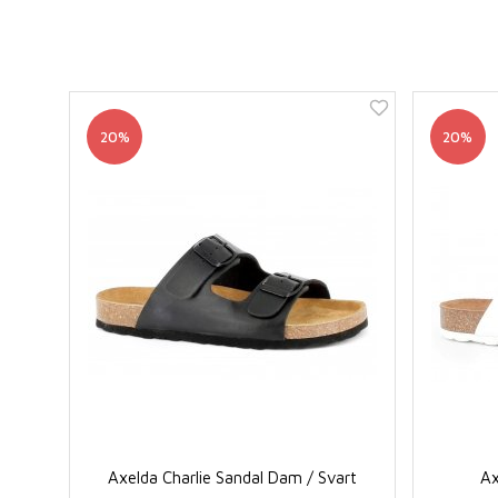
20%
20%
Axelda Charlie Sandal Dam / Svart
Ax