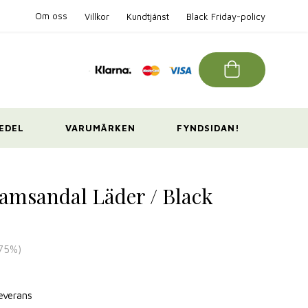
Om oss
Villkor
Kundtjänst
Black Friday-policy
EDEL
VARUMÄRKEN
FYNDSIDAN!
amsandal Läder / Black
75
%)
leverans