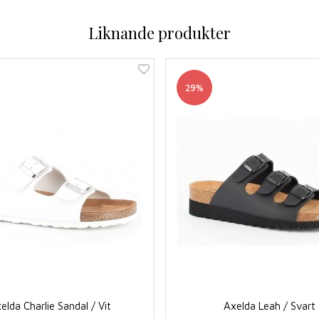
Liknande produkter
29%
elda Charlie Sandal / Vit
Axelda Leah / Svart