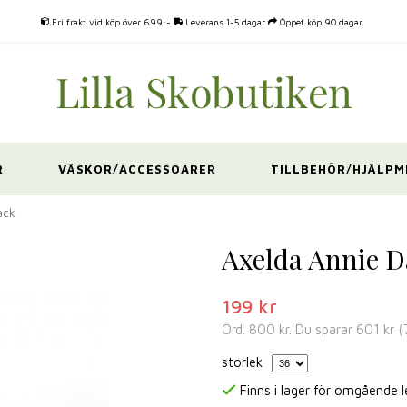
Fri frakt vid köp över 699:-
Leverans 1-5 dagar
Öppet köp 90 dagar
R
VÄSKOR/ACCESSOARER
TILLBEHÖR/HJÄLPM
ack
Axelda Annie D
199 kr
Ord.
800 kr
. Du sparar
601 kr
(
storlek
Finns i lager för omgående 