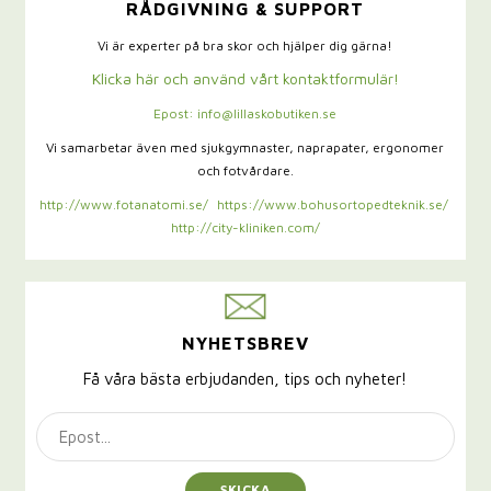
RÅDGIVNING & SUPPORT
Vi är experter på bra skor och hjälper dig gärna!
Klicka här och använd vårt kontaktformulär!
Epost: info@lillaskobutiken.se
Vi samarbetar även med sjukgymnaster,
naprapater, ergonomer
och fotvårdare.
http://www.fotanatomi.se/
https://www.bohusortopedteknik.se/
http://city-kliniken.com/
NYHETSBREV
Få våra bästa erbjudanden, tips och nyheter!
SKICKA