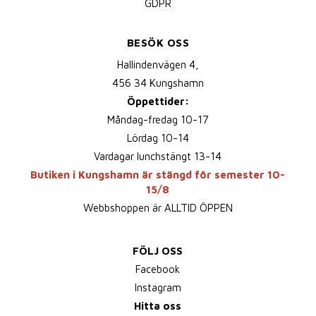
GDPR
BESÖK OSS
Hallindenvägen 4,
456 34 Kungshamn
Öppettider:
Måndag-fredag 10-17
Lördag 10-14
Vardagar lunchstängt 13-14
Butiken i Kungshamn är stängd för semester 10-
15/8
Webbshoppen är ALLTID ÖPPEN
FÖLJ OSS
Facebook
Instagram
Hitta oss