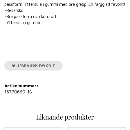
passform. Yttersula i gummi med bra grepp. En färgglad favorit!
-Resårsko
-Bra passform och komfort
-Yttersula i gummi
SPARA SOM FAVORIT
Artikelnummer:
15770660-18
Liknande produkter