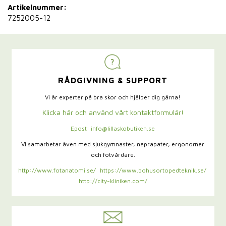
Artikelnummer:
7252005-12
RÅDGIVNING & SUPPORT
Vi är experter på bra skor och hjälper dig gärna!
Klicka här och använd vårt kontaktformulär!
Epost: info@lillaskobutiken.se
Vi samarbetar även med sjukgymnaster,
naprapater, ergonomer
och fotvårdare.
http://www.fotanatomi.se/
https://www.bohusortopedteknik.se/
http://city-kliniken.com/