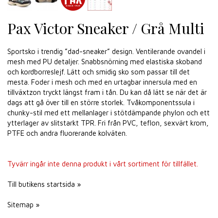
Pax Victor Sneaker / Grå Multi
Sportsko i trendig ”dad-sneaker” design. Ventilerande ovandel i
mesh med PU detaljer. Snabbsnörning med elastiska skoband
och kordborreslejf. Lätt och smidig sko som passar till det
mesta. Foder i mesh och med en urtagbar innersula med en
tillväxtzon tryckt längst fram i tån. Du kan då lätt se när det är
dags att gå över till en större storlek. Tvåkomponentssula i
chunky-stil med ett mellanlager i stötdämpande phylon och ett
ytterlager av slitstarkt TPR. Fri från PVC, teflon, sexvärt krom,
PTFE och andra fluorerande kolväten.
Tyvärr ingår inte denna produkt i vårt sortiment för tillfället.
Till butikens startsida »
Sitemap »