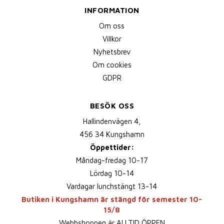
INFORMATION
Om oss
Villkor
Nyhetsbrev
Om cookies
GDPR
BESÖK OSS
Hallindenvägen 4,
456 34 Kungshamn
Öppettider:
Måndag-fredag 10-17
Lördag 10-14
Vardagar lunchstängt 13-14
Butiken i Kungshamn är stängd för semester 10-
15/8
Webbshoppen är ALLTID ÖPPEN