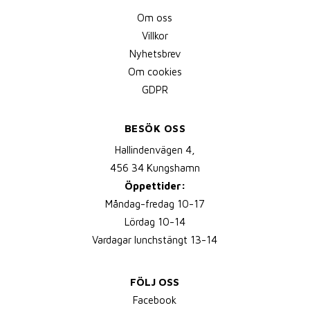
Om oss
Villkor
Nyhetsbrev
Om cookies
GDPR
BESÖK OSS
Hallindenvägen 4,
456 34 Kungshamn
Öppettider:
Måndag-fredag 10-17
Lördag 10-14
Vardagar lunchstängt 13-14
FÖLJ OSS
Facebook