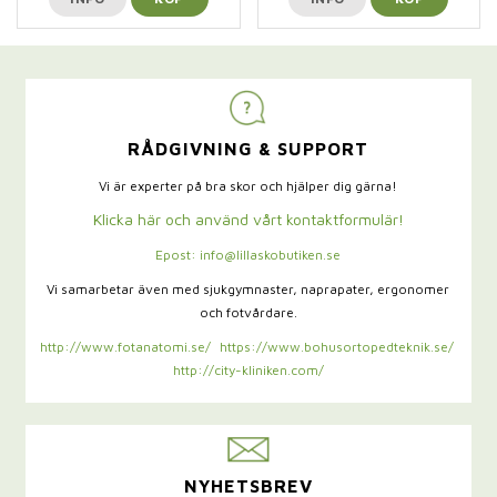
RÅDGIVNING & SUPPORT
Vi är experter på bra skor och hjälper dig gärna!
Klicka här och använd vårt kontaktformulär!
Epost: info@lillaskobutiken.se
Vi samarbetar även med sjukgymnaster,
naprapater, ergonomer
och fotvårdare.
http://www.fotanatomi.se/
https://www.bohusortopedteknik.se/
http://city-kliniken.com/
NYHETSBREV