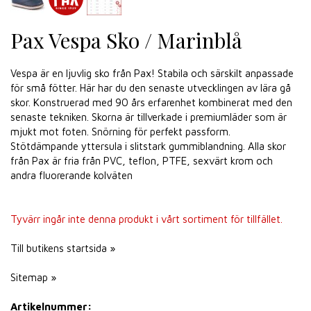
Pax Vespa Sko / Marinblå
Vespa är en ljuvlig sko från Pax! Stabila och särskilt anpassade
för små fötter. Här har du den senaste utvecklingen av lära gå
skor. Konstruerad med 90 års erfarenhet kombinerat med den
senaste tekniken. Skorna är tillverkade i premiumläder som är
mjukt mot foten. Snörning för perfekt passform.
Stötdämpande yttersula i slitstark gummiblandning. Alla skor
från Pax är fria från PVC, teflon, PTFE, sexvärt krom och
andra fluorerande kolväten
Tyvärr ingår inte denna produkt i vårt sortiment för tillfället.
Till butikens startsida »
Sitemap »
Artikelnummer: