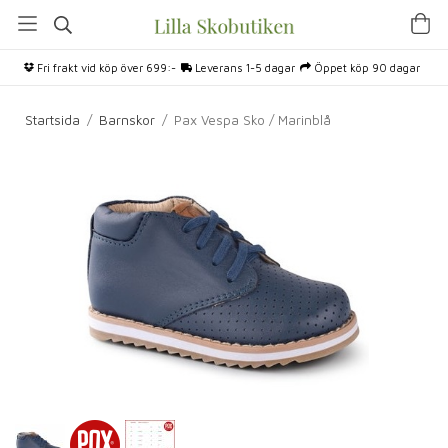
Fri frakt vid köp över 699:-
Leverans 1-5 dagar
Öppet köp 90 dagar
Startsida
/
Barnskor
/
Pax Vespa Sko / Marinblå