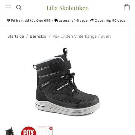
Fri frakt vid köp över 699:-
Leverans 1-5 dagar
Öppet köp 90 dagar
Startsida
/
Barnskor
/
Pax Unden Vinterkänga / Svart