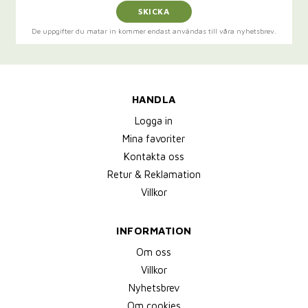
SKICKA
De uppgifter du matar in kommer endast användas till våra nyhetsbrev.
HANDLA
Logga in
Mina favoriter
Kontakta oss
Retur & Reklamation
Villkor
INFORMATION
Om oss
Villkor
Nyhetsbrev
Om cookies