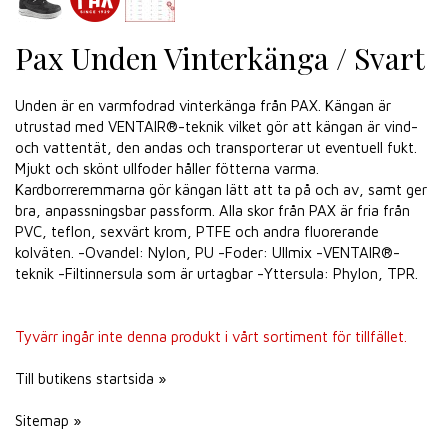
Pax Unden Vinterkänga / Svart
Unden är en varmfodrad vinterkänga från PAX. Kängan är
utrustad med VENTAIR®-teknik vilket gör att kängan är vind-
och vattentät, den andas och transporterar ut eventuell fukt.
Mjukt och skönt ullfoder håller fötterna varma.
Kardborreremmarna gör kängan lätt att ta på och av, samt ger
bra, anpassningsbar passform. Alla skor från PAX är fria från
PVC, teflon, sexvärt krom, PTFE och andra fluorerande
kolväten. -Ovandel: Nylon, PU -Foder: Ullmix -VENTAIR®-
teknik -Filtinnersula som är urtagbar -Yttersula: Phylon, TPR.
Tyvärr ingår inte denna produkt i vårt sortiment för tillfället.
Till butikens startsida »
Sitemap »