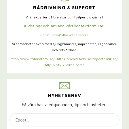
RÅDGIVNING & SUPPORT
Vi är experter på bra skor och hjälper dig gärna!
Klicka här och använd vårt kontaktformulär!
Epost: info@lillaskobutiken.se
Vi samarbetar även med sjukgymnaster,
naprapater, ergonomer
och fotvårdare.
http://www.fotanatomi.se/
https://www.bohusortopedteknik.se/
http://city-kliniken.com/
NYHETSBREV
Få våra bästa erbjudanden, tips och nyheter!