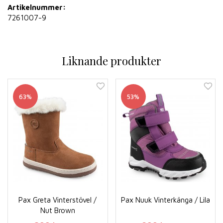
Artikelnummer:
7261007-9
Liknande produkter
63%
53%
Pax Greta Vinterstövel /
Pax Nuuk Vinterkänga / Lila
Nut Brown