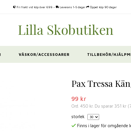
Fri frakt vid köp över 699:-
Leverans 1-5 dagar
Öppet köp 90 dagar
R
VÄSKOR/ACCESSOARER
TILLBEHÖR/HJÄLPM
Pax Tressa Käng
99 kr
Ord.
450 kr
. Du sparar
351 kr
(
storlek
Finns i lager för omgående 