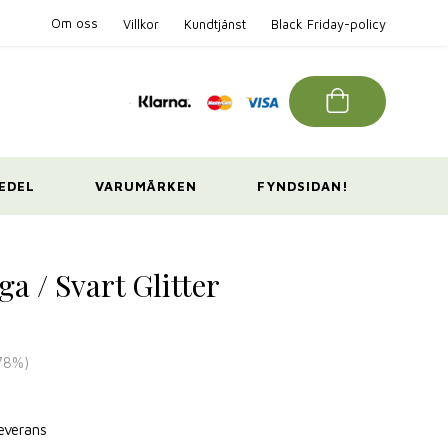
Om oss
Villkor
Kundtjänst
Black Friday-policy
EDEL
VARUMÄRKEN
FYNDSIDAN!
a / Svart Glitter
78
%)
leverans