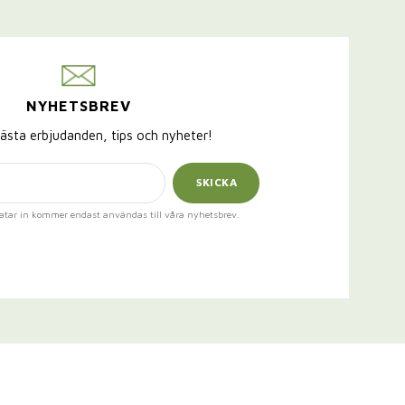
NYHETSBREV
ästa erbjudanden, tips och nyheter!
SKICKA
atar in kommer endast användas till våra nyhetsbrev.