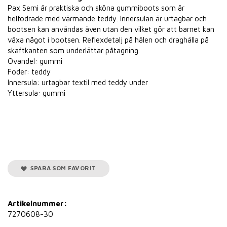
Pax Semi är praktiska och sköna gummiboots som är
helfodrade med värmande teddy. Innersulan är urtagbar och
bootsen kan användas även utan den vilket gör att barnet kan
växa något i bootsen. Reflexdetalj på hälen och draghälla på
skaftkanten som underlättar påtagning.
Ovandel: gummi
Foder: teddy
Innersula: urtagbar textil med teddy under
Yttersula: gummi
SPARA SOM FAVORIT
Artikelnummer:
7270608-30