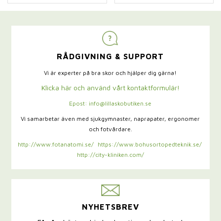
RÅDGIVNING & SUPPORT
Vi är experter på bra skor och hjälper dig gärna!
Klicka här och använd vårt kontaktformulär!
Epost: info@lillaskobutiken.se
Vi samarbetar även med sjukgymnaster,
naprapater, ergonomer
och fotvårdare.
http://www.fotanatomi.se/
https://www.bohusortopedteknik.se/
http://city-kliniken.com/
NYHETSBREV