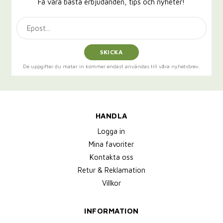
Få våra bästa erbjudanden, tips och nyheter!
SKICKA
De uppgifter du matar in kommer endast användas till våra nyhetsbrev.
HANDLA
Logga in
Mina favoriter
Kontakta oss
Retur & Reklamation
Villkor
INFORMATION