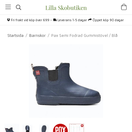
Fri frakt vid köp över 699:-
Leverans 1-5 dagar
Öppet köp 90 dagar
Startsida
/
Barnskor
/
Pax Semi Fodrad Gummistövel / Blå