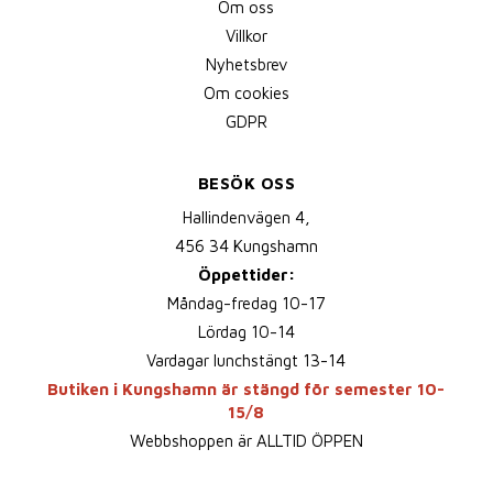
Om oss
Villkor
Nyhetsbrev
Om cookies
GDPR
BESÖK OSS
Hallindenvägen 4,
456 34 Kungshamn
Öppettider:
Måndag-fredag 10-17
Lördag 10-14
Vardagar lunchstängt 13-14
Butiken i Kungshamn är stängd för semester 10-
15/8
Webbshoppen är ALLTID ÖPPEN