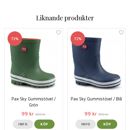
Liknande produkter
72%
72%
Pax Sky Gummistövel /
Pax Sky Gummistövel / Blå
Grön
99 kr
99 kr
350 kr
350 kr
INFO
KÖP
INFO
KÖP