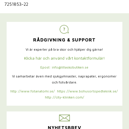
7251853-22
RÅDGIVNING & SUPPORT
Vi är experter på bra skor och hjälper dig gärna!
Klicka här och använd vårt kontaktformulär!
Epost: info@lillaskobutiken.se
Vi samarbetar även med sjukgymnaster,
naprapater, ergonomer
och fotvårdare.
http://www.fotanatomi.se/
https://www.bohusortopedteknik.se/
http://city-kliniken.com/
NYHETSBREV