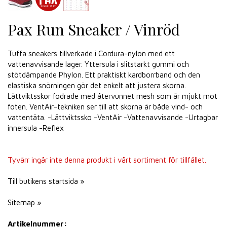
Pax Run Sneaker / Vinröd
Tuffa sneakers tillverkade i Cordura-nylon med ett
vattenavvisande lager. Yttersula i slitstarkt gummi och
stötdämpande Phylon. Ett praktiskt kardborrband och den
elastiska snörningen gör det enkelt att justera skorna.
Lättviktsskor fodrade med återvunnet mesh som är mjukt mot
foten. VentAir-tekniken ser till att skorna är både vind- och
vattentäta. -Lättviktssko -VentAir -Vattenavvisande -Urtagbar
innersula -Reflex
Tyvärr ingår inte denna produkt i vårt sortiment för tillfället.
Till butikens startsida »
Sitemap »
Artikelnummer: