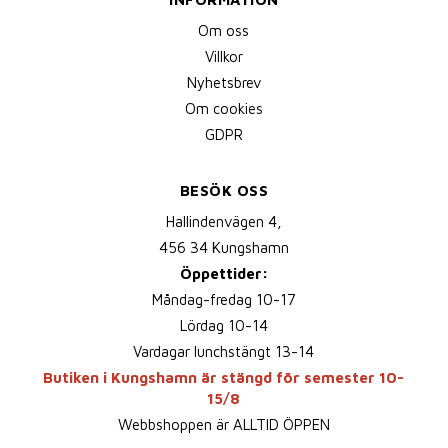
Om oss
Villkor
Nyhetsbrev
Om cookies
GDPR
BESÖK OSS
Hallindenvägen 4,
456 34 Kungshamn
Öppettider:
Måndag-fredag 10-17
Lördag 10-14
Vardagar lunchstängt 13-14
Butiken i Kungshamn är stängd för semester 10-
15/8
Webbshoppen är ALLTID ÖPPEN