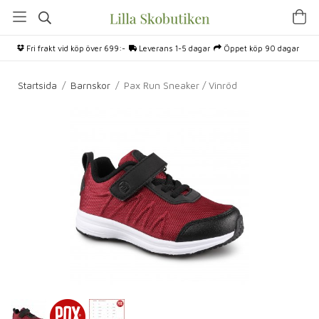
Fri frakt vid köp över 699:-
Leverans 1-5 dagar
Öppet köp 90 dagar
Startsida
/
Barnskor
/
Pax Run Sneaker / Vinröd