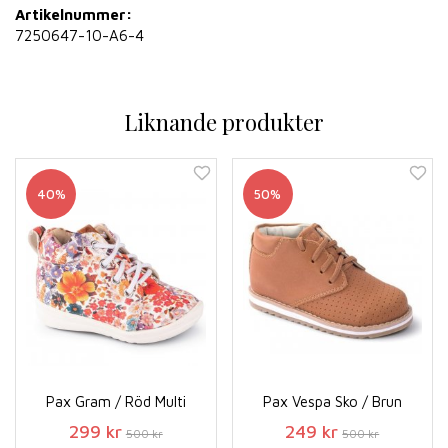
Artikelnummer:
7250647-10-A6-4
Liknande produkter
40%
50%
Pax Gram / Röd Multi
Pax Vespa Sko / Brun
299 kr
249 kr
500 kr
500 kr