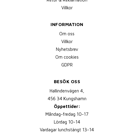
Villkor
INFORMATION
Om oss
Villkor
Nyhetsbrev
Om cookies
GDPR
BESÖK OSS
Hallindenvägen 4,
456 34 Kungshamn
Öppettider:
Måndag-fredag 10-17
Lördag 10-14
Vardagar lunchstängt 13-14