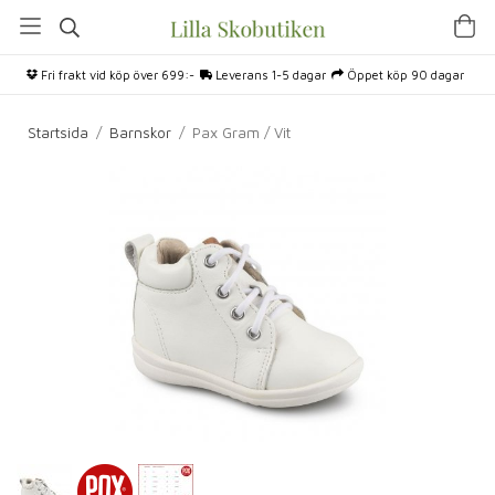
Fri frakt vid köp över 699:-
Leverans 1-5 dagar
Öppet köp 90 dagar
Startsida
/
Barnskor
/
Pax Gram / Vit