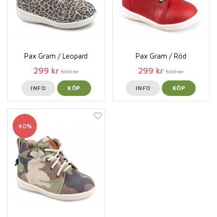
Pax Gram / Leopard
Pax Gram / Röd
299 kr
299 kr
500 kr
500 kr
INFO
KÖP
INFO
KÖP
40%