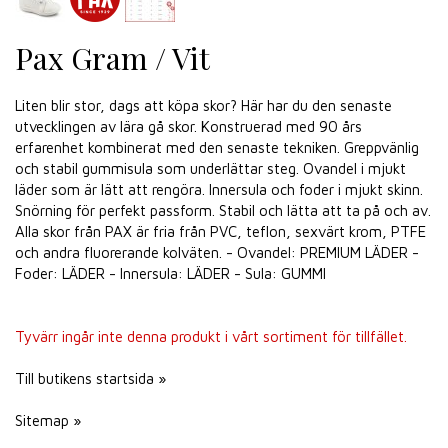
Pax Gram / Vit
Liten blir stor, dags att köpa skor? Här har du den senaste
utvecklingen av lära gå skor. Konstruerad med 90 års
erfarenhet kombinerat med den senaste tekniken. Greppvänlig
och stabil gummisula som underlättar steg. Ovandel i mjukt
läder som är lätt att rengöra. Innersula och foder i mjukt skinn.
Snörning för perfekt passform. Stabil och lätta att ta på och av.
Alla skor från PAX är fria från PVC, teflon, sexvärt krom, PTFE
och andra fluorerande kolväten. - Ovandel: PREMIUM LÄDER -
Foder: LÄDER - Innersula: LÄDER - Sula: GUMMI
Tyvärr ingår inte denna produkt i vårt sortiment för tillfället.
Till butikens startsida »
Sitemap »