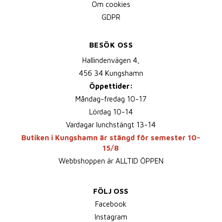
Om cookies
GDPR
BESÖK OSS
Hallindenvägen 4,
456 34 Kungshamn
Öppettider:
Måndag-fredag 10-17
Lördag 10-14
Vardagar lunchstängt 13-14
Butiken i Kungshamn är stängd för semester 10-
15/8
Webbshoppen är ALLTID ÖPPEN
FÖLJ OSS
Facebook
Instagram