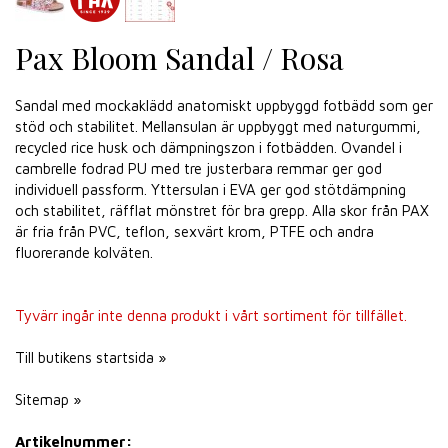
Pax Bloom Sandal / Rosa
Sandal med mockaklädd anatomiskt uppbyggd fotbädd som ger
stöd och stabilitet. Mellansulan är uppbyggt med naturgummi,
recycled rice husk och dämpningszon i fotbädden. Ovandel i
cambrelle fodrad PU med tre justerbara remmar ger god
individuell passform. Yttersulan i EVA ger god stötdämpning
och stabilitet, räfflat mönstret för bra grepp. Alla skor från PAX
är fria från PVC, teflon, sexvärt krom, PTFE och andra
fluorerande kolväten.
Tyvärr ingår inte denna produkt i vårt sortiment för tillfället.
Till butikens startsida »
Sitemap »
Artikelnummer: