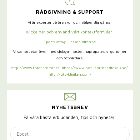
RÅDGIVNING & SUPPORT
Vi är experter på bra skor och hjälper dig gärna!
Klicka här och använd vårt kontaktformulär!
Epost: info@lillaskobutiken.se
Vi samarbetar även med sjukgymnaster,
naprapater, ergonomer
och fotvårdare.
http://www.fotanatomi.se/
https://www.bohusortopedteknik.se/
http://city-kliniken.com/
NYHETSBREV
Få våra bästa erbjudanden, tips och nyheter!