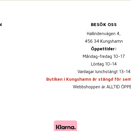
N
BESÖK OSS
Hallindenvägen 4,
456 34 Kungshamn
Öppettider:
Måndag-fredag 10-17
Lördag 10-14
Vardagar lunchstängt 13-14
Butiken i Kungshamn är stängd för se
Webbshoppen är ALLTID ÖPP