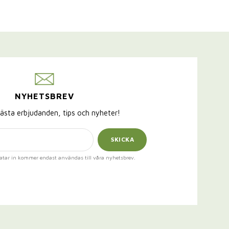
NYHETSBREV
ästa erbjudanden, tips och nyheter!
SKICKA
atar in kommer endast användas till våra nyhetsbrev.