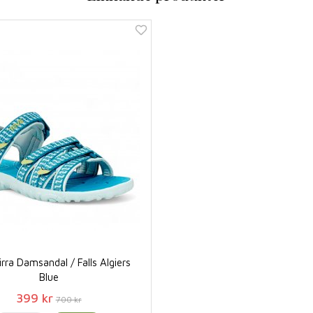
rra Damsandal / Falls Algiers
Blue
399 kr
700 kr