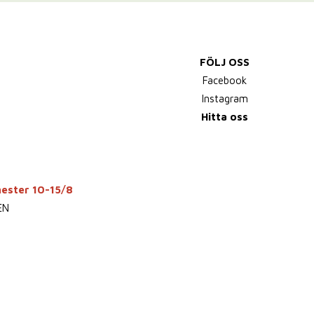
FÖLJ OSS
Facebook
Instagram
Hitta oss
mester 10-15/8
EN