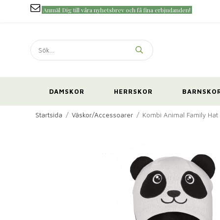
Anmäl Dig till våra nyhetsbrev och få fina erbjudanden!
DAMSKOR
HERRSKOR
BARNSKO
Startsida
/
Väskor/Accessoarer
/
Kombi Animal Family Hat