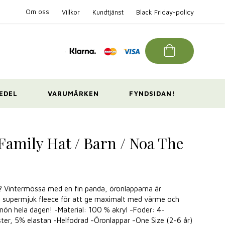
Om oss
Villkor
Kundtjänst
Black Friday-policy
EDEL
VARUMÄRKEN
FYNDSIDAN!
amily Hat / Barn / Noa The
? Vintermössa med en fin panda, öronlapparna är
 supermjuk fleece för att ge maximalt med värme och
 snön hela dagen! -Material: 100 % akryl -Foder: 4-
ter, 5% elastan -Helfodrad -Öronlappar -One Size (2-6 år)