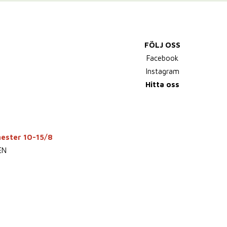
FÖLJ OSS
Facebook
Instagram
Hitta oss
mester 10-15/8
EN