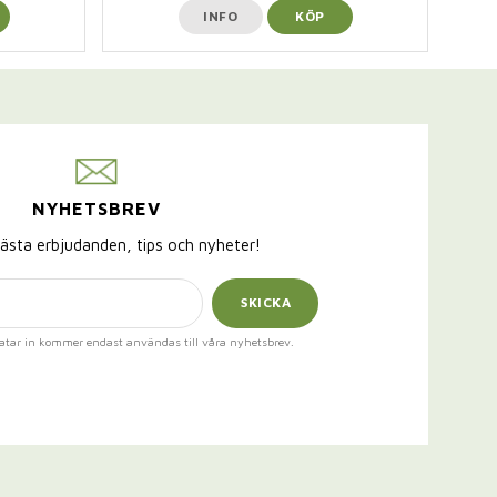
INFO
KÖP
NYHETSBREV
ästa erbjudanden, tips och nyheter!
SKICKA
atar in kommer endast användas till våra nyhetsbrev.