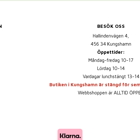
N
BESÖK OSS
Hallindenvägen 4,
456 34 Kungshamn
Öppettider:
Måndag-fredag 10-17
Lördag 10-14
Vardagar lunchstängt 13-14
Butiken i Kungshamn är stängd för se
Webbshoppen är ALLTID ÖPP