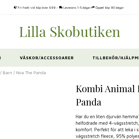
Fri frakt vid köp över 699:-
Leverans 1-5 dagar
Öppet köp 90 dagar
R
VÄSKOR/ACCESSOARER
TILLBEHÖR/HJÄLPM
 / Barn / Noa The Panda
Kombi Animal F
Panda
Har du en liten djurvän hemma
helfodrade med 4-vägsstretch,
komfort. Perfekt för att leka i
vägsstretch fleece, 95% polyes