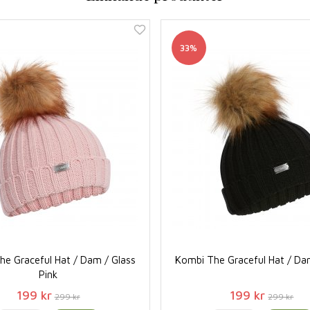
33%
e Graceful Hat / Dam / Glass
Kombi The Graceful Hat / Da
Pink
199 kr
199 kr
299 kr
299 kr