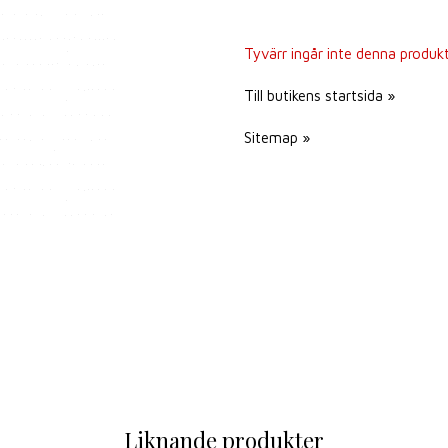
Tyvärr ingår inte denna produkt i
Till butikens startsida »
Sitemap »
Liknande produkter